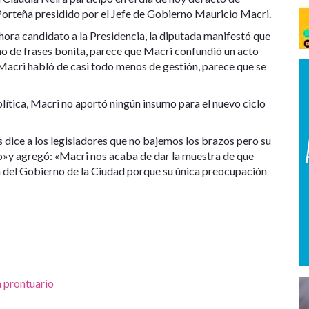
 Porteña presidido por el Jefe de Gobierno Mauricio Macri.
hora candidato a la Presidencia, la diputada manifestó que
leno de frases bonita, parece que Macri confundió un acto
«Macri habló de casi todo menos de gestión, parece que se
lítica, Macri no aportó ningún insumo para el nuevo ciclo
dice a los legisladores que no bajemos los brazos pero su
o»y agregó: «Macri nos acaba de dar la muestra de que
 del Gobierno de la Ciudad porque su única preocupación
 prontuario