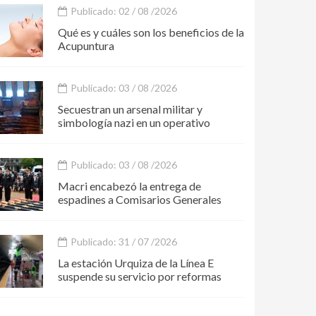
Publicado: 02 / 08 /2026
Qué es y cuáles son los beneficios de la
Acupuntura
Publicado: 03 / 08 /2026
Secuestran un arsenal militar y
simbología nazi en un operativo
Publicado: 03 / 08 /2026
Macri encabezó la entrega de
espadines a Comisarios Generales
Publicado: 31 / 07 /2026
La estación Urquiza de la Línea E
suspende su servicio por reformas