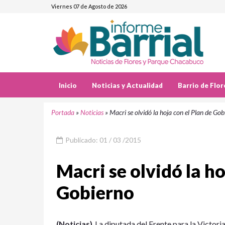
Viernes 07 de Agosto de 2026
Inicio
Noticias y Actualidad
Barrio de Flor
Portada
»
Noticias
»
Macri se olvidó la hoja con el Plan de Gob
Publicado: 01 / 03 /2015
Macri se olvidó la ho
Gobierno
(Noticias)
La diputada del Frente para la Victoria