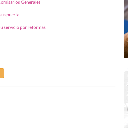
Comisarios Generales
sus puerta
su servicio por reformas
m