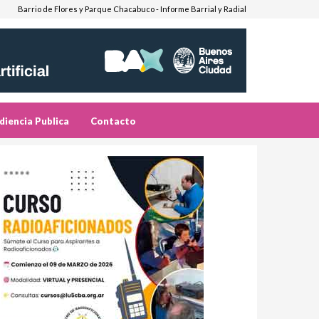
Barrio de Flores y Parque Chacabuco - Informe Barrial y Radial
diencia Publica
Contacto