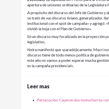
apertura de sesiones ordinarias de la Legislatura
A propósito del discurso del Jefe de Gobierno y a
se trató de «un discurso liviano, generalizador, l
institucional con el spot de campaña» y agregó: 
olvidó la hoja con el Plan de Gobierno».
En un discurso muy focalizado en la proyección po
legislativo.
Neira manifestó que «paradójicamente, Macri nos 
discurso tiene de todo menos política de gobiern
este año no vamos a poder esperar mucha gestión
es la campaña presidencial».
Leer mas
Persecución: Cayeron dos motochorros con