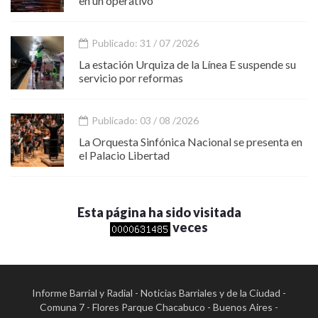
en un operativo
Publicado: 31 / 07 /2026
La estación Urquiza de la Línea E suspende su
servicio por reformas
Publicado: 03 / 08 /2026
La Orquesta Sinfónica Nacional se presenta en
el Palacio Libertad
Esta página ha sido visitada
veces
Informe Barrial y Radial - Noticias Barriales y de la Ciudad -
Comuna 7 - Flores Parque Chacabuco - Buenos Aires -