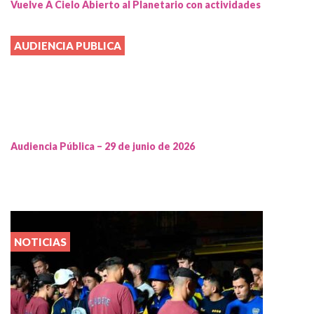
Vuelve A Cielo Abierto al Planetario con actividades
AUDIENCIA PUBLICA
Audiencia Pública – 29 de junio de 2026
NOTICIAS