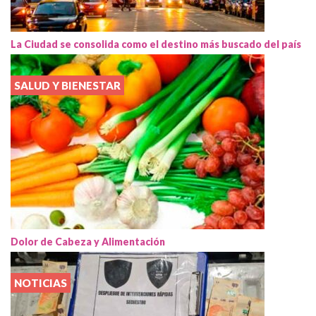
La Ciudad se consolida como el destino más buscado del país
SALUD Y BIENESTAR
Dolor de Cabeza y Alimentación
NOTICIAS