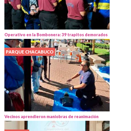
Operativo en la Bombonera: 39 trapitos demorados
PARQUE CHACABUCO
Vecinos aprendieron maniobras de reanimación