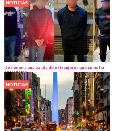
NOTICIAS
Detienen a una banda de extranjeros que cometía
entraderas
NOTICIAS