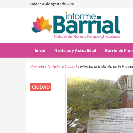
Sabado 08 de Agosto de 2026
Inicio
Noticias y Actualidad
Barrio de Flor
Portada
»
Noticias
»
Ciudad
»
Marcha al Instituto de la Vivien
CIUDAD