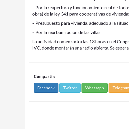
– Por la reapertura y funcionamiento real de todas
obra) de la ley 341 para cooperativas de vivienda
– Presupuesto para vivienda, adecuado a la situac
– Por la reurbanización de las villas.
La actividad comenzará a las 13 horas en el Congr
IVC, donde montarán una radio abierta. Se espera
Compartir:
Facebook
Twitter
Whatsapp
Telegra