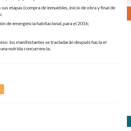
 sus etapas (compra de inmuebles, inicio de obra y final de
s;
ión de emergencia habitacional, para el 2016;
eso: los manifestantes se trasladarán después hacia el
 una nutrida concurrencia.
m