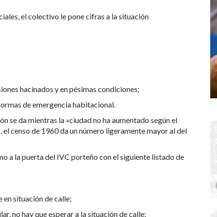
les, el colectivo le pone cifras a la situación
siones hacinados y en pésimas condiciones;
formas de emergencia habitacional.
ón se da mientras la «ciudad no ha aumentado según el
o, el censo de 1960 da un número ligeramente mayor al del
mo a la puerta del IVC porteño con el siguiente listado de
 en situación de calle;
lar, no hay que esperar a la situación de calle;