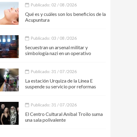
Publicado: 02 / 08 /2026
Qué es y cuáles son los beneficios de la
Acupuntura
Publicado: 03 / 08 /2026
Secuestran un arsenal militar y
simbología nazi en un operativo
Publicado: 31 / 07 /2026
La estación Urquiza de la Línea E
suspende su servicio por reformas
Publicado: 31 / 07 /2026
El Centro Cultural Aníbal Troilo suma
una sala polivalente