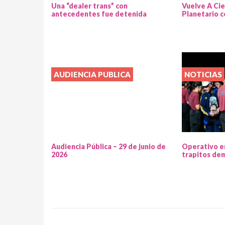
Una “dealer trans” con
Vuelve A Cie
antecedentes fue detenida
Planetario c
AUDIENCIA PUBLICA
NOTICIAS
Audiencia Pública – 29 de junio de
Operativo e
2026
trapitos de