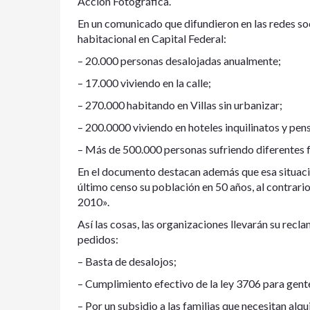
Acción Fotográfica.
En un comunicado que difundieron en las redes socia
habitacional en Capital Federal:
– 20.000 personas desalojadas anualmente;
– 17.000 viviendo en la calle;
– 270.000 habitando en Villas sin urbanizar;
– 200.0000 viviendo en hoteles inquilinatos y pen
– Más de 500.000 personas sufriendo diferentes 
En el documento destacan además que esa situaci
último censo su población en 50 años, al contrari
2010».
Así las cosas, las organizaciones llevarán su recla
pedidos:
– Basta de desalojos;
– Cumplimiento efectivo de la ley 3706 para gente
– Por un subsidio a las familias que necesitan alqui