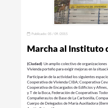
Publicado: 05 / 09 /2015
Marcha al Instituto 
(Ciudad)
Un amplio colectivo de organizaciones s
Vivienda porteño para exigir mejoras en la situac
Participarán de la actividad los siguientes espac
Cooperativa de Vivienda CIBA; Cooperativa Ceval
Cooperativa de Encargados de Edificios y Afines,
y T de la Boca, Federación de Cooperativas Todos 
Compañeras/os de Base de La Carbonilla, Compañe
Cuerpo de Delegados de María Auxiliadora (Berm