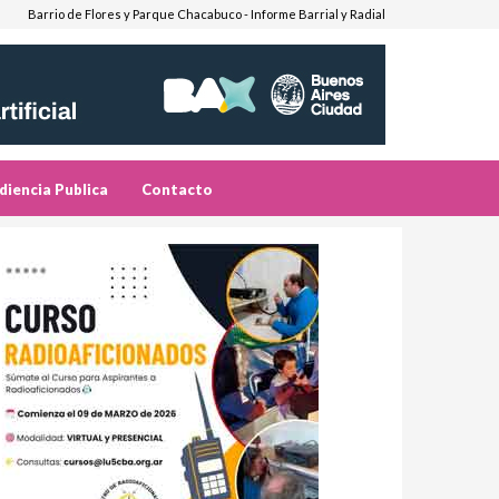
Barrio de Flores y Parque Chacabuco - Informe Barrial y Radial
diencia Publica
Contacto