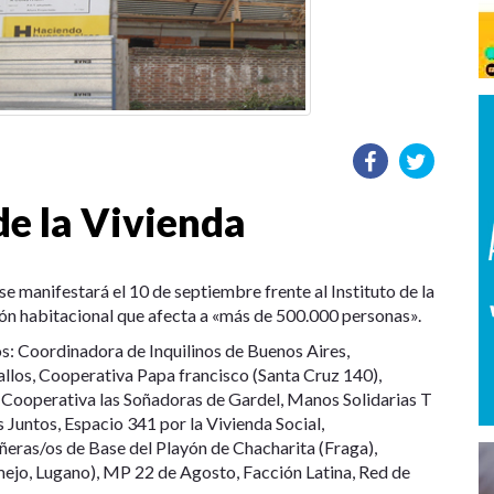
de la Vivienda
e manifestará el 10 de septiembre frente al Instituto de la
ión habitacional que afecta a «más de 500.000 personas».
ios: Coordinadora de Inquilinos de Buenos Aires,
los, Cooperativa Papa francisco (Santa Cruz 140),
 Cooperativa las Soñadoras de Gardel, Manos Solidarias T
Juntos, Espacio 341 por la Vivienda Social,
ras/os de Base del Playón de Chacharita (Fraga),
ejo, Lugano), MP 22 de Agosto, Facción Latina, Red de