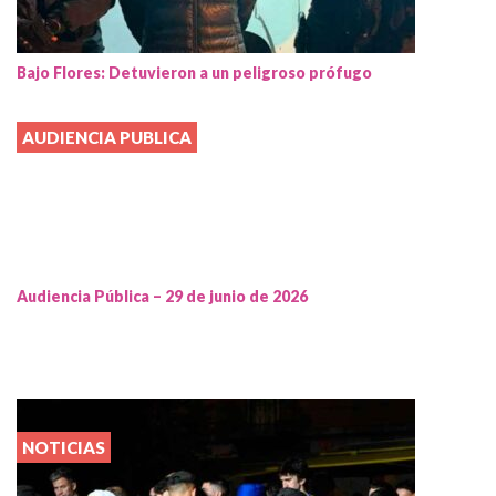
Bajo Flores: Detuvieron a un peligroso prófugo
AUDIENCIA PUBLICA
Audiencia Pública – 29 de junio de 2026
NOTICIAS