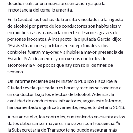
decidió realizar una nueva presentación ya que la
importancia del tema lo amerita.
En la Ciudad los hechos de tránsito vinculados a la ingesta
de alcohol por parte de los conductores son habituales y,
en muchos casos, causan la muerte o lesiones graves de
personas inocentes. Al respecto, la diputada García, dijo:
“Estás situaciones podrían ser excepcionales si los
controles fueran mayores y si hubiera mayor presencia del
Estado. Prácticamente, ya no vemos controles de
alcoholemia y los pocos que hay son solo los fines de
semana”.
Un informe reciente del Ministerio Público Fiscal de la
Ciudad revela que cada tres horas y medias se sanciona a
un conductor bajo los efectos del alcohol. Además, la
cantidad de conductores infractores, según este informe,
han aumentado significativamente, respecto del año 2013.
A pesar de ello, los controles, que teniendo en cuenta estos
datos deberían ser mayores, no se ven con frecuencia. “Si
la Subsecretaria de Transporte no puede asegurar más