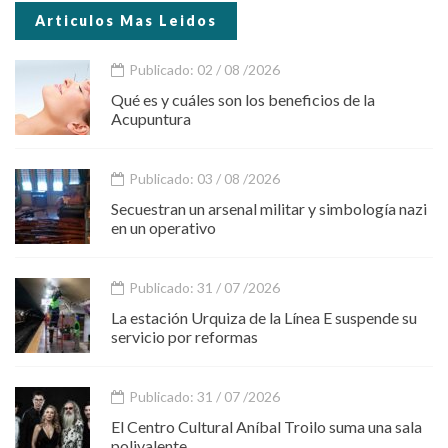
Articulos Mas Leidos
Publicado: 02 / 08 /2026
Qué es y cuáles son los beneficios de la
Acupuntura
Publicado: 03 / 08 /2026
Secuestran un arsenal militar y simbología nazi
en un operativo
Publicado: 31 / 07 /2026
La estación Urquiza de la Línea E suspende su
servicio por reformas
Publicado: 31 / 07 /2026
El Centro Cultural Aníbal Troilo suma una sala
polivalente