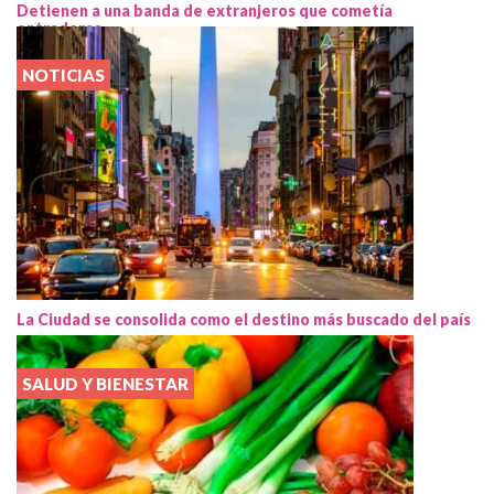
Detienen a una banda de extranjeros que cometía
entraderas
NOTICIAS
La Ciudad se consolida como el destino más buscado del país
SALUD Y BIENESTAR