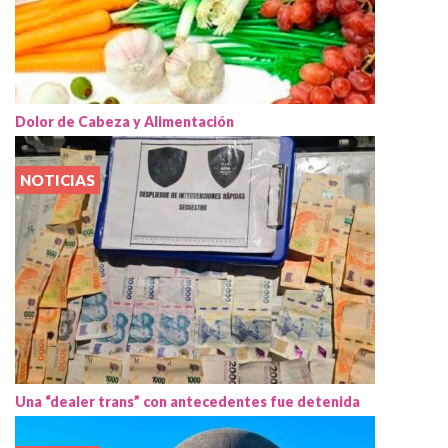
Dolor de Cabeza y Alimentación
NOTICIAS
Una “dealer trans” con antecedentes fue detenida