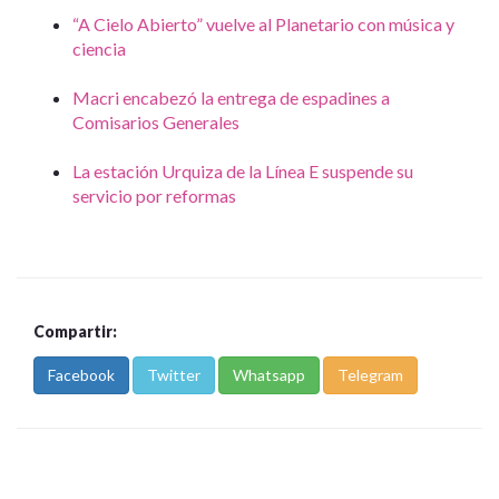
“A Cielo Abierto” vuelve al Planetario con música y
ciencia
Macri encabezó la entrega de espadines a
Comisarios Generales
La estación Urquiza de la Línea E suspende su
servicio por reformas
Compartir:
Facebook
Twitter
Whatsapp
Telegram