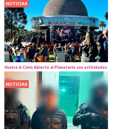
NOTICIAS
Vuelve A Cielo Abierto al Planetario con actividades
NOTICIAS