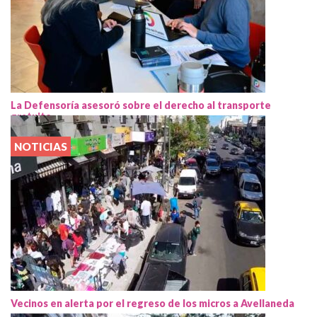
La Defensoría asesoró sobre el derecho al transporte
gratuito
NOTICIAS
Vecinos en alerta por el regreso de los micros a Avellaneda