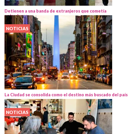
Detienen a una banda de extranjeros que cometía
entraderas
NOTICIAS
La Ciudad se consolida como el destino más buscado del país
NOTICIAS