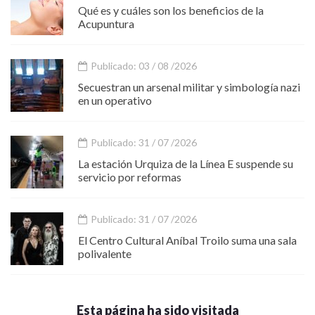
Qué es y cuáles son los beneficios de la
Acupuntura
Publicado: 03 / 08 /2026
Secuestran un arsenal militar y simbología nazi
en un operativo
Publicado: 31 / 07 /2026
La estación Urquiza de la Línea E suspende su
servicio por reformas
Publicado: 31 / 07 /2026
El Centro Cultural Aníbal Troilo suma una sala
polivalente
Esta página ha sido visitada