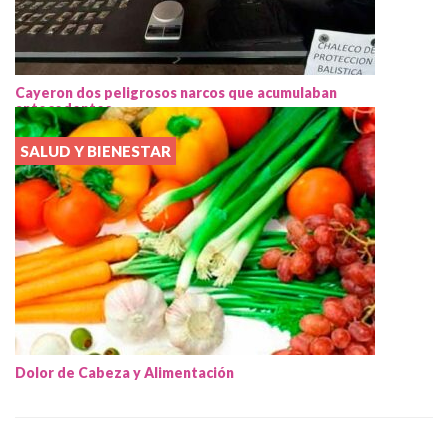
Cayeron dos peligrosos narcos que acumulaban
antecedentes
SALUD Y BIENESTAR
Dolor de Cabeza y Alimentación