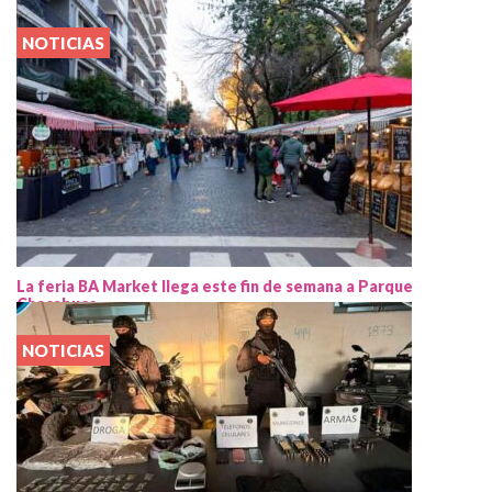
NOTICIAS
La feria BA Market llega este fin de semana a Parque
Chacabuco
NOTICIAS