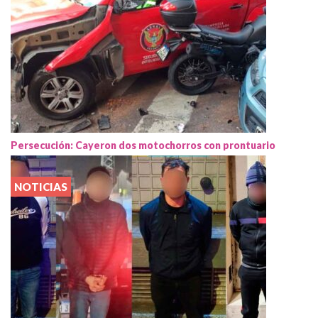
Persecución: Cayeron dos motochorros con prontuario
NOTICIAS