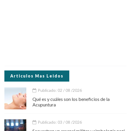
Articulos Mas Leidos
Publicado: 02 / 08 /2026
Qué es y cuáles son los beneficios de la
Acupuntura
Publicado: 03 / 08 /2026
Secuestran un arsenal militar y simbología nazi