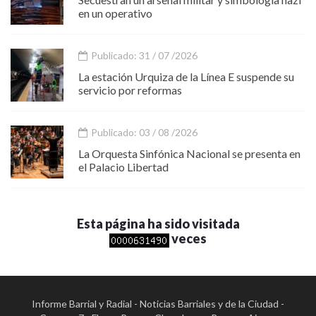
en un operativo
Publicado: 31 / 07 /2026
La estación Urquiza de la Línea E suspende su
servicio por reformas
Publicado: 03 / 08 /2026
La Orquesta Sinfónica Nacional se presenta en
el Palacio Libertad
Esta página ha sido visitada
veces
Informe Barrial y Radial - Noticias Barriales y de la Ciudad -