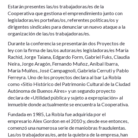
Estarán presentes las/os trabajadoras/es de la
Cooperativa que gestiona el emprendimiento junto con
legisladoras/es porteñas/os, referentes políticas/os y
dirigentes sindicales para denunciar un nuevo ataque a la
organización de las/os trabajadoras/es.
Durante la conferencia se presentarán dos Proyectos de
ley con la firma de las/os autoras/es legisladoras/es María
Rachid, Jorge Taiana, Edgardo Form, Gabriel Fuks, Claudia
Neira, Jorge Aragón, Fernando Muñoz, Aníbal Ibarra,
María Muiños, José Campagnoli, Gabriela Cerruti y Pablo
Ferreyra. Uno de los proyectos declara al bar La Robla
como «Sitio Histórico del Patrimonio Cultural de la Ciudad
Autónoma de Buenos Aires» y un segundo proyecto
declara de «Utilidad pública y sujeto a expropiación» al
inmueble donde actualmente se encuentra la Cooperativa.
Fundada en 1985, La Robla fue adquirida por el
empresario Alex Gordon en el 2010 y, desde ese entonces,
comenzó una numerosa serie de maniobras fraudulentas.
Las/os trabajadoras/es, ante la quiebra de la empresa, han