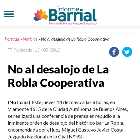
Portada
»
Noticias
»
No al desalojo de La Robla Cooperativa
Publicado: 13 / 05 /2015
No al desalojo de La
Robla Cooperativa
(Noticias)
Este jueves 14 de mayo a las 8 horas, en
Viamonte 1615 de la Ciudad Autónoma de Buenos Aires,
se realizará una conferencia de prensa en repudio a la
inminente orden de desalojo del histórico bar La Robla,
encomendada por el juez Miguel Gustavo Javier Costa -
Juzgado Nacional en lo Civil N° 93-.