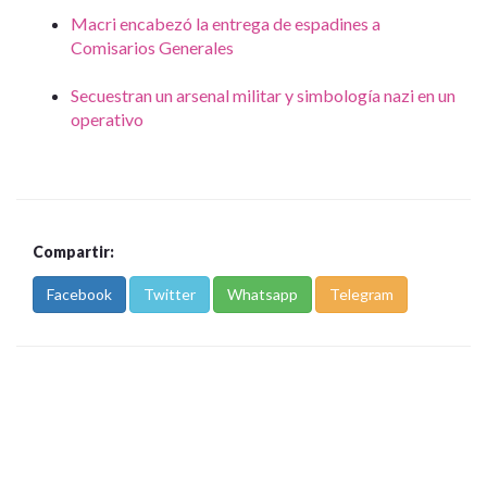
Macri encabezó la entrega de espadines a
Comisarios Generales
Secuestran un arsenal militar y simbología nazi en un
operativo
Compartir:
Facebook
Twitter
Whatsapp
Telegram