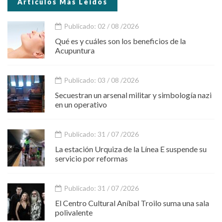
Articulos Mas Leidos
Publicado: 02 / 08 /2026
Qué es y cuáles son los beneficios de la
Acupuntura
Publicado: 03 / 08 /2026
Secuestran un arsenal militar y simbología nazi
en un operativo
Publicado: 31 / 07 /2026
La estación Urquiza de la Línea E suspende su
servicio por reformas
Publicado: 31 / 07 /2026
El Centro Cultural Aníbal Troilo suma una sala
polivalente