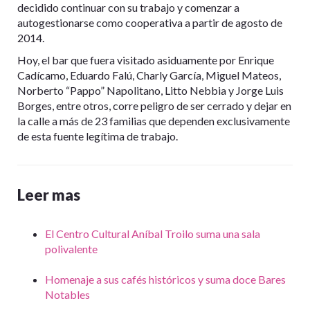
decidido continuar con su trabajo y comenzar a
autogestionarse como cooperativa a partir de agosto de
2014.
Hoy, el bar que fuera visitado asiduamente por Enrique
Cadícamo, Eduardo Falú, Charly García, Miguel Mateos,
Norberto “Pappo” Napolitano, Litto Nebbia y Jorge Luis
Borges, entre otros, corre peligro de ser cerrado y dejar en
la calle a más de 23 familias que dependen exclusivamente
de esta fuente legítima de trabajo.
Leer mas
El Centro Cultural Aníbal Troilo suma una sala
polivalente
Homenaje a sus cafés históricos y suma doce Bares
Notables