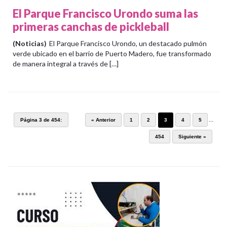
El Parque Francisco Urondo suma las
primeras canchas de pickleball
(Noticias)
El Parque Francisco Urondo, un destacado pulmón
verde ubicado en el barrio de Puerto Madero, fue transformado
de manera integral a través de […]
Página 3 de 454:
« Anterior
1
2
3
4
5
...
454
Siguiente »