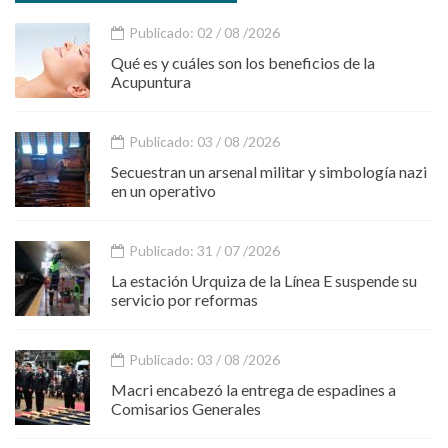
Publicado: 02 / 08 /2026
Qué es y cuáles son los beneficios de la
Acupuntura
Publicado: 03 / 08 /2026
Secuestran un arsenal militar y simbología nazi
en un operativo
Publicado: 31 / 07 /2026
La estación Urquiza de la Línea E suspende su
servicio por reformas
Publicado: 03 / 08 /2026
Macri encabezó la entrega de espadines a
Comisarios Generales