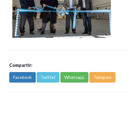
Compartir:
Facebook
Twitter
Whatsapp
Telegram