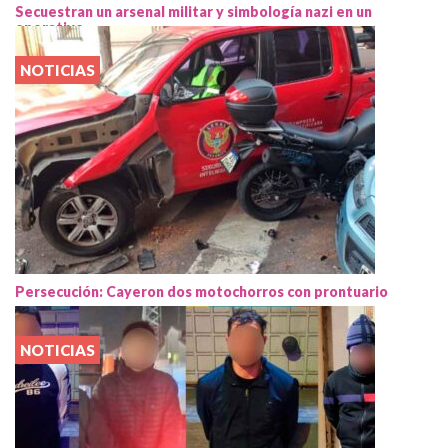
Secuestran un arsenal militar y simbología nazi en un
operativo
NOTICIAS
Persecución: Cayeron dos motochorros con prontuario
NOTICIAS