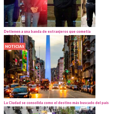
Detienen a una banda de extranjeros que cometía
entraderas
NOTICIAS
La Ciudad se consolida como el destino más buscado del país