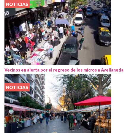
NOTICIAS
Vecinos en alerta por el regreso de los micros a Avellaneda
NOTICIAS