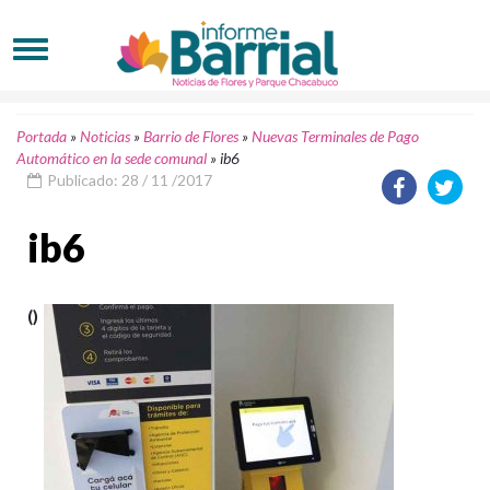
Portada
»
Noticias
»
Barrio de Flores
»
Nuevas Terminales de Pago
Automático en la sede comunal
»
ib6
Publicado: 28 / 11 /2017
ib6
()