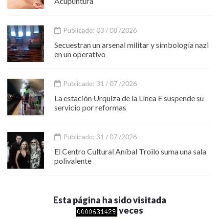
Acupuntura
Publicado: 03 / 08 /2026
Secuestran un arsenal militar y simbología nazi
en un operativo
Publicado: 31 / 07 /2026
La estación Urquiza de la Línea E suspende su
servicio por reformas
Publicado: 31 / 07 /2026
El Centro Cultural Aníbal Troilo suma una sala
polivalente
Esta página ha sido visitada
veces