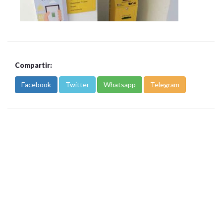
Compartir:
Facebook
Twitter
Whatsapp
Telegram