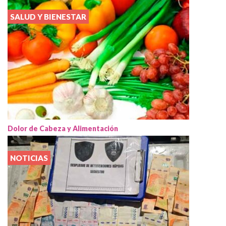
SALUD Y BIENESTAR
Dolor de Cabeza y Alimentación
NOTICIAS