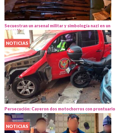
Secuestran un arsenal militar y simbología nazi en un
operativo
NOTICIAS
Persecución: Cayeron dos motochorros con prontuario
NOTICIAS