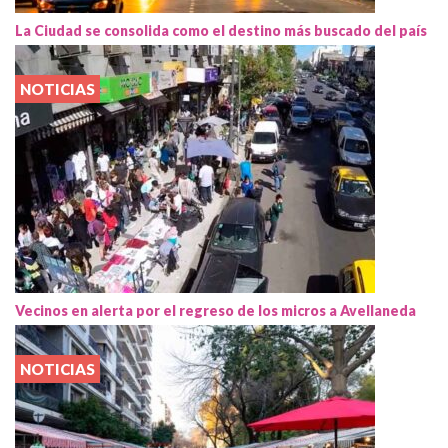
La Ciudad se consolida como el destino más buscado del país
NOTICIAS
Vecinos en alerta por el regreso de los micros a Avellaneda
NOTICIAS