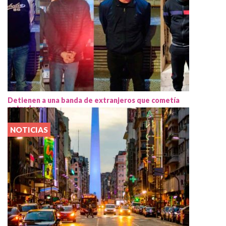
Detienen a una banda de extranjeros que cometía
entraderas
NOTICIAS