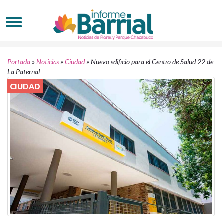
Portada
»
Noticias
»
Ciudad
»
Nuevo edificio para el Centro de Salud 22 de
La Paternal
CIUDAD