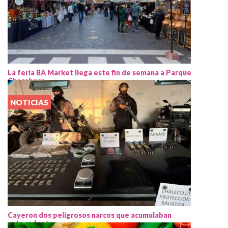
La feria BA Market llega este fin de semana a Parque
Chacabuco
NOTICIAS
Cayeron dos peligrosos narcos que acumulaban
antecedentes