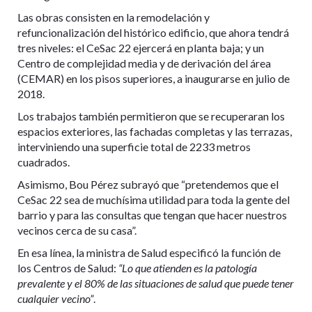
Las obras consisten en la remodelación y
refuncionalización del histórico edificio, que ahora tendrá
tres niveles: el CeSac 22 ejercerá en planta baja; y un
Centro de complejidad media y de derivación del área
(CEMAR) en los pisos superiores, a inaugurarse en julio de
2018.
Los trabajos también permitieron que se recuperaran los
espacios exteriores, las fachadas completas y las terrazas,
interviniendo una superficie total de 2233 metros
cuadrados.
Asimismo, Bou Pérez subrayó que “pretendemos que el
CeSac 22 sea de muchísima utilidad para toda la gente del
barrio y para las consultas que tengan que hacer nuestros
vecinos cerca de su casa”.
En esa línea, la ministra de Salud especificó la función de
los Centros de Salud:
“Lo que atienden es la patología
prevalente y el 80% de las situaciones de salud que puede tener
cualquier vecino”
.