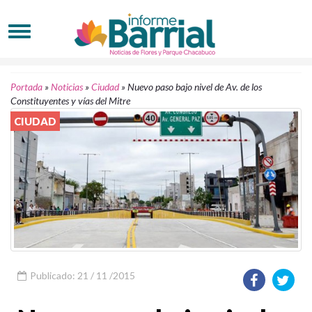
Portada
»
Noticias
»
Ciudad
»
Nuevo paso bajo nivel de Av. de los
Constituyentes y vías del Mitre
CIUDAD
Publicado: 21 / 11 /2015