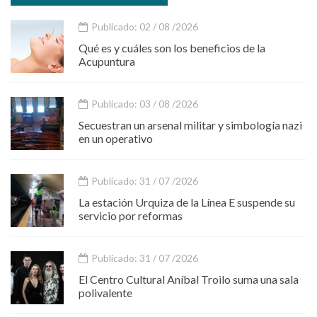
Publicado: 02 / 08 /2026
Qué es y cuáles son los beneficios de la
Acupuntura
Publicado: 03 / 08 /2026
Secuestran un arsenal militar y simbología nazi
en un operativo
Publicado: 31 / 07 /2026
La estación Urquiza de la Línea E suspende su
servicio por reformas
Publicado: 31 / 07 /2026
El Centro Cultural Aníbal Troilo suma una sala
polivalente