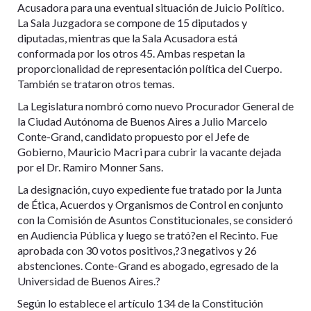
Acusadora para una eventual situación de Juicio Político.
La Sala Juzgadora se compone de 15 diputados y
diputadas, mientras que la Sala Acusadora está
conformada por los otros 45. Ambas respetan la
proporcionalidad de representación política del Cuerpo.
También se trataron otros temas.
La Legislatura nombró como nuevo Procurador General de
la Ciudad Autónoma de Buenos Aires a Julio Marcelo
Conte-Grand, candidato propuesto por el Jefe de
Gobierno, Mauricio Macri para cubrir la vacante dejada
por el Dr. Ramiro Monner Sans.
La designación, cuyo expediente fue tratado por la Junta
de Ética, Acuerdos y Organismos de Control en conjunto
con la Comisión de Asuntos Constitucionales, se consideró
en Audiencia Pública y luego se trató?en el Recinto. Fue
aprobada con 30 votos positivos,?3 negativos y 26
abstenciones. Conte-Grand es abogado, egresado de la
Universidad de Buenos Aires.?
Según lo establece el artículo 134 de la Constitución