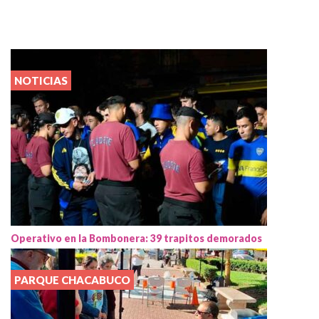
NOTICIAS
Operativo en la Bombonera: 39 trapitos demorados
PARQUE CHACABUCO