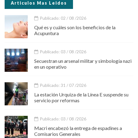
Articulos Mas Leidos
Publicado: 02 / 08 /2026
Qué es y cuáles son los beneficios de la
Acupuntura
Publicado: 03 / 08 /2026
Secuestran un arsenal militar y simbología nazi
en un operativo
Publicado: 31 / 07 /2026
La estación Urquiza de la Línea E suspende su
servicio por reformas
Publicado: 03 / 08 /2026
Macri encabezó la entrega de espadines a
Comisarios Generales