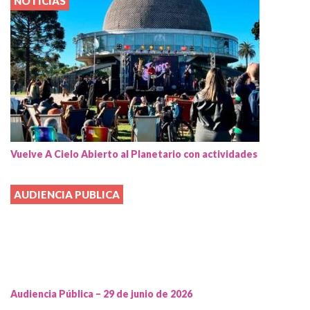
NOTICIAS
Vuelve A Cielo Abierto al Planetario con actividades
AUDIENCIA PUBLICA
Audiencia Pública – 29 de junio de 2026