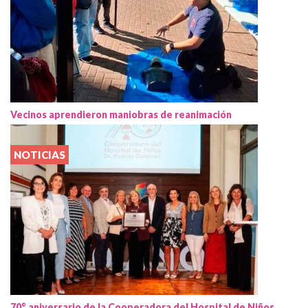
Vecinos aprendieron maniobras de reanimación
NOTICIAS
70° aniversario de la Cooperadora del Hospital de Niños