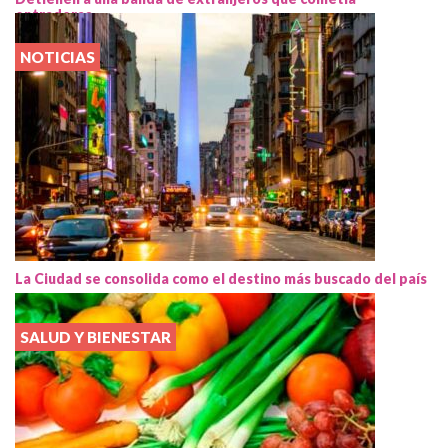
entraderas
NOTICIAS
La Ciudad se consolida como el destino más buscado del país
SALUD Y BIENESTAR