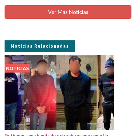
Ver Más Noticias
Noticias Relacionadas
NOTICIAS
Detienen a una banda de extranjeros que cometía