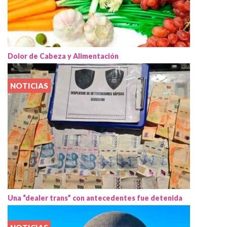
Dolor de Cabeza y Alimentación
NOTICIAS
Una “dealer trans” con antecedentes fue detenida