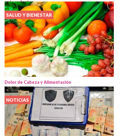
antecedentes
SALUD Y BIENESTAR
Dolor de Cabeza y Alimentación
NOTICIAS