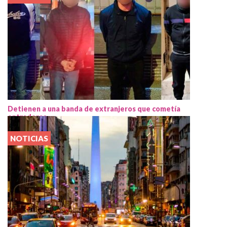
Detienen a una banda de extranjeros que cometía
entraderas
NOTICIAS