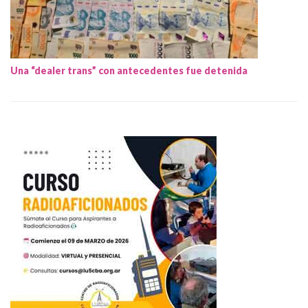
Una “dealer trans” con antecedentes fue detenida