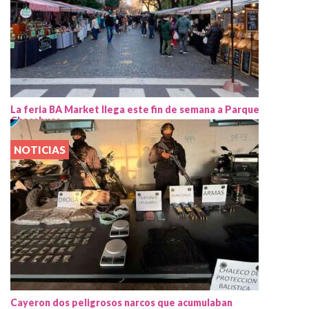
La feria BA Market llega este fin de semana a Parque
Chacabuco
NOTICIAS
Cayeron dos peligrosos narcos que acumulaban