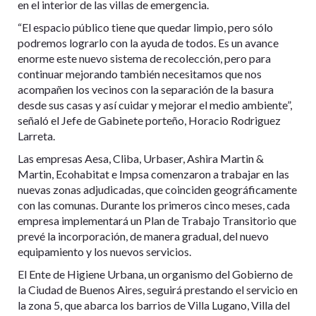
en el interior de las villas de emergencia.
“El espacio público tiene que quedar limpio, pero sólo
podremos lograrlo con la ayuda de todos. Es un avance
enorme este nuevo sistema de recolección, pero para
continuar mejorando también necesitamos que nos
acompañen los vecinos con la separación de la basura
desde sus casas y así cuidar y mejorar el medio ambiente”,
señaló el Jefe de Gabinete porteño, Horacio Rodriguez
Larreta.
Las empresas Aesa, Cliba, Urbaser, Ashira Martin &
Martin, Ecohabitat e Impsa comenzaron a trabajar en las
nuevas zonas adjudicadas, que coinciden geográficamente
con las comunas. Durante los primeros cinco meses, cada
empresa implementará un Plan de Trabajo Transitorio que
prevé la incorporación, de manera gradual, del nuevo
equipamiento y los nuevos servicios.
El Ente de Higiene Urbana, un organismo del Gobierno de
la Ciudad de Buenos Aires, seguirá prestando el servicio en
la zona 5, que abarca los barrios de Villa Lugano, Villa del