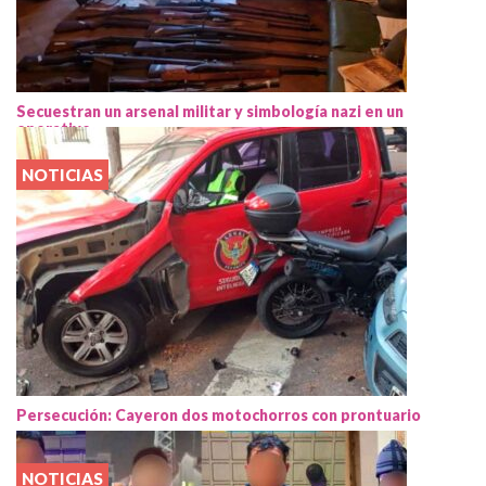
Secuestran un arsenal militar y simbología nazi en un
operativo
NOTICIAS
Persecución: Cayeron dos motochorros con prontuario
NOTICIAS