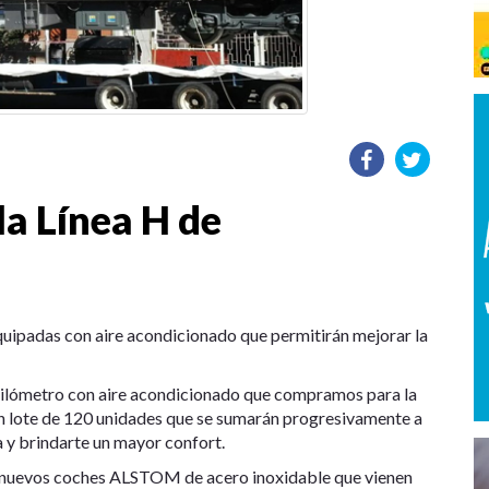
la Línea H de
quipadas con aire acondicionado que permitirán mejorar la
o kilómetro con aire acondicionado que compramos para la
un lote de 120 unidades que se sumarán progresivamente a
a y brindarte un mayor confort.
s nuevos coches ALSTOM de acero inoxidable que vienen