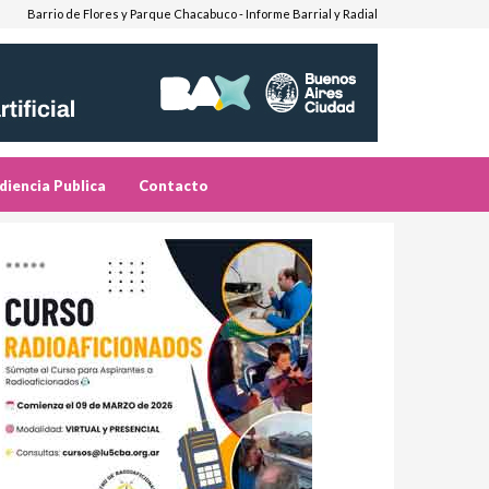
Barrio de Flores y Parque Chacabuco - Informe Barrial y Radial
diencia Publica
Contacto