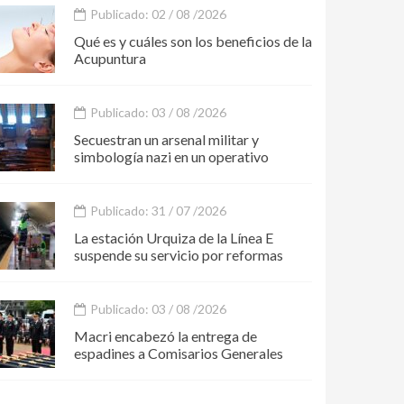
Publicado: 02 / 08 /2026
Qué es y cuáles son los beneficios de la
Acupuntura
Publicado: 03 / 08 /2026
Secuestran un arsenal militar y
simbología nazi en un operativo
Publicado: 31 / 07 /2026
La estación Urquiza de la Línea E
suspende su servicio por reformas
Publicado: 03 / 08 /2026
Macri encabezó la entrega de
espadines a Comisarios Generales