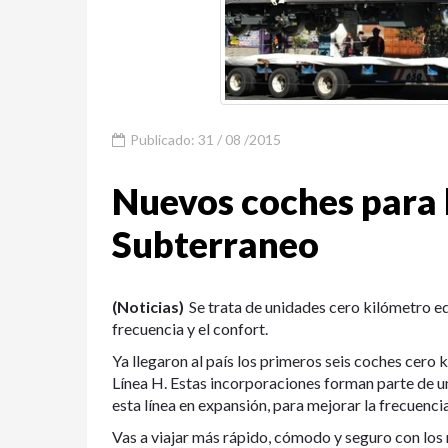
Publicado: 31 / 08 /2015
Nuevos coches para 
Subterraneo
(Noticias)
Se trata de unidades cero kilómetro e
frecuencia y el confort.
Ya llegaron al país los primeros seis coches cer
Línea H. Estas incorporaciones forman parte de 
esta línea en expansión, para mejorar la frecuenci
Vas a viajar más rápido, cómodo y seguro con lo