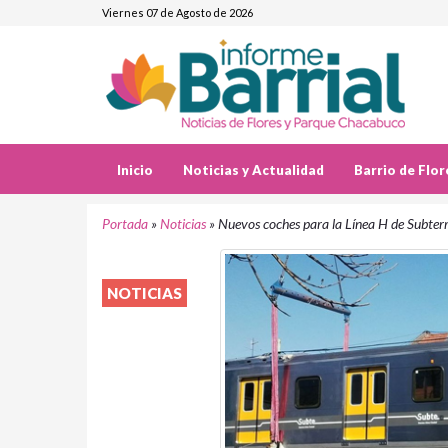
Viernes 07 de Agosto de 2026
Inicio
Noticias y Actualidad
Barrio de Flor
Portada
»
Noticias
»
Nuevos coches para la Línea H de Subter
NOTICIAS