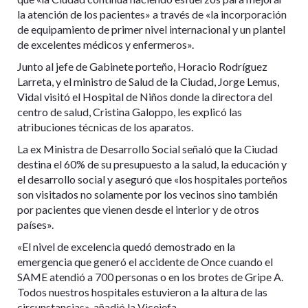
la atención de los pacientes» a través de «la incorporación
de equipamiento de primer nivel internacional y un plantel
de excelentes médicos y enfermeros».
Junto al jefe de Gabinete porteño, Horacio Rodríguez
Larreta, y el ministro de Salud de la Ciudad, Jorge Lemus,
Vidal visitó el Hospital de Niños donde la directora del
centro de salud, Cristina Galoppo, les explicó las
atribuciones técnicas de los aparatos.
La ex Ministra de Desarrollo Social señaló que la Ciudad
destina el 60% de su presupuesto a la salud, la educación y
el desarrollo social y aseguró que «los hospitales porteños
son visitados no solamente por los vecinos sino también
por pacientes que vienen desde el interior y de otros
países».
«El nivel de excelencia quedó demostrado en la
emergencia que generó el accidente de Once cuando el
SAME atendió a 700 personas o en los brotes de Gripe A.
Todos nuestros hospitales estuvieron a la altura de las
circunstancias», añadió la Vicejefa.