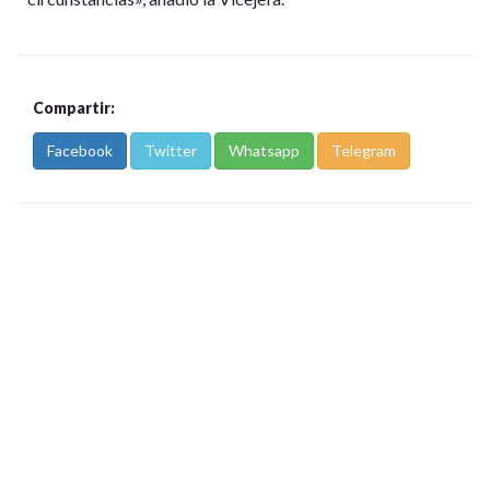
Compartir:
Facebook
Twitter
Whatsapp
Telegram