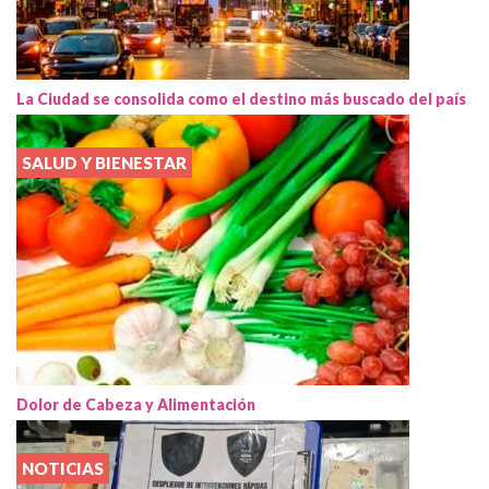
La Ciudad se consolida como el destino más buscado del país
SALUD Y BIENESTAR
Dolor de Cabeza y Alimentación
NOTICIAS