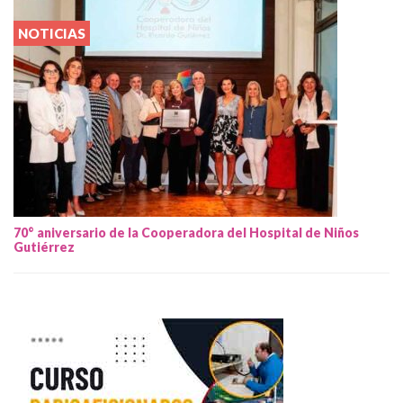
NOTICIAS
70° aniversario de la Cooperadora del Hospital de Niños
Gutiérrez