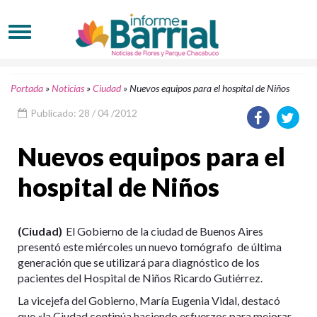
Portada
»
Noticias
»
Ciudad
»
Nuevos equipos para el hospital de Niños
Publicado: 28 / 04 /2012
Nuevos equipos para el
hospital de Niños
(Ciudad)
El Gobierno de la ciudad de Buenos Aires
presentó este miércoles un nuevo tomógrafo de última
generación que se utilizará para diagnóstico de los
pacientes del Hospital de Niños Ricardo Gutiérrez.
La vicejefa del Gobierno, María Eugenia Vidal, destacó
que «la Ciudad continúa haciendo esfuerzos para mejorar