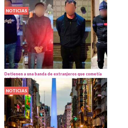
NOTICIAS
Detienen a una banda de extranjeros que cometía
entraderas
NOTICIAS