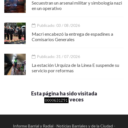
Secuestran un arsenal militar y simbología nazi
en un operativo
Publicado: 03 / 08 /2026
Macri encabezó la entrega de espadines a
Comisarios Generales
Publicado: 31 / 07 /2026
La estación Urquiza de la Línea E suspende su
servicio por reformas
Esta página ha sido visitada
veces
Informe Barrial y Radial - Noticias Barriales y de la Ciudad -