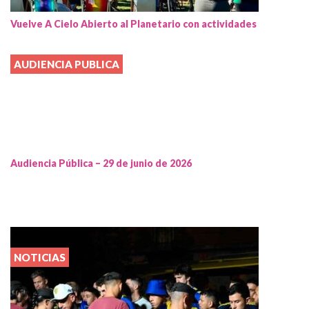
Vuelve A Cielo Abierto al Planetario con actividades
AUDIENCIA PUBLICA
Audiencia Pública – 29 de junio de 2026
NOTICIAS