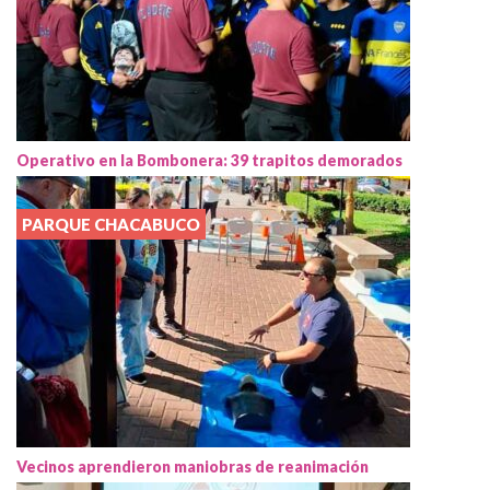
Operativo en la Bombonera: 39 trapitos demorados
PARQUE CHACABUCO
Vecinos aprendieron maniobras de reanimación