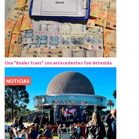
Una “dealer trans” con antecedentes fue detenida
NOTICIAS