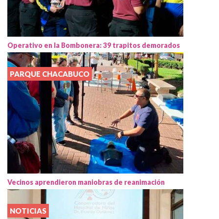
Operativo en la Bombonera: 39 trapitos demorados
PARQUE CHACABUCO
Vecinos aprendieron maniobras de reanimación
NOTICIAS