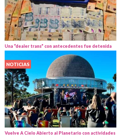
Una “dealer trans” con antecedentes fue detenida
NOTICIAS
Vuelve A Cielo Abierto al Planetario con actividades