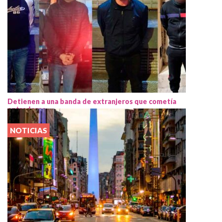
Detienen a una banda de extranjeros que cometía
entraderas
NOTICIAS