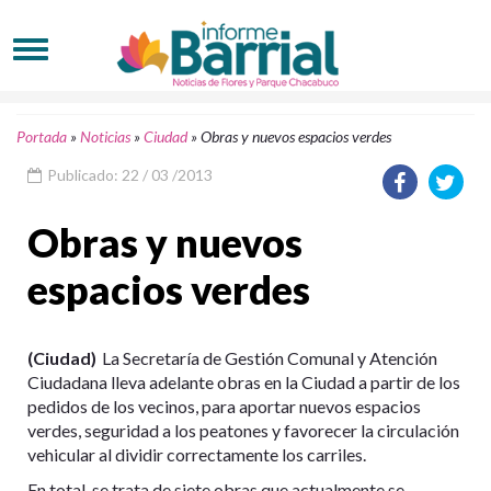
Portada
»
Noticias
»
Ciudad
»
Obras y nuevos espacios verdes
Publicado: 22 / 03 /2013
Obras y nuevos
espacios verdes
(Ciudad)
La Secretaría de Gestión Comunal y Atención
Ciudadana lleva adelante obras en la Ciudad a partir de los
pedidos de los vecinos, para aportar nuevos espacios
verdes, seguridad a los peatones y favorecer la circulación
vehicular al dividir correctamente los carriles.
En total, se trata de siete obras que actualmente se