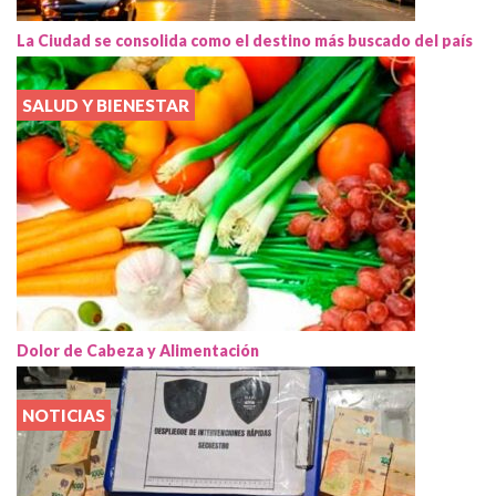
La Ciudad se consolida como el destino más buscado del país
SALUD Y BIENESTAR
Dolor de Cabeza y Alimentación
NOTICIAS