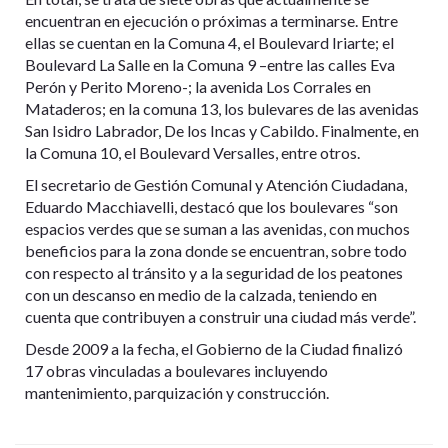
encuentran en ejecución o próximas a terminarse. Entre
ellas se cuentan en la Comuna 4, el Boulevard Iriarte; el
Boulevard La Salle en la Comuna 9 –entre las calles Eva
Perón y Perito Moreno-; la avenida Los Corrales en
Mataderos; en la comuna 13, los bulevares de las avenidas
San Isidro Labrador, De los Incas y Cabildo. Finalmente, en
la Comuna 10, el Boulevard Versalles, entre otros.
El secretario de Gestión Comunal y Atención Ciudadana,
Eduardo Macchiavelli, destacó que los boulevares “son
espacios verdes que se suman a las avenidas, con muchos
beneficios para la zona donde se encuentran, sobre todo
con respecto al tránsito y a la seguridad de los peatones
con un descanso en medio de la calzada, teniendo en
cuenta que contribuyen a construir una ciudad más verde”.
Desde 2009 a la fecha, el Gobierno de la Ciudad finalizó
17 obras vinculadas a boulevares incluyendo
mantenimiento, parquización y construcción.