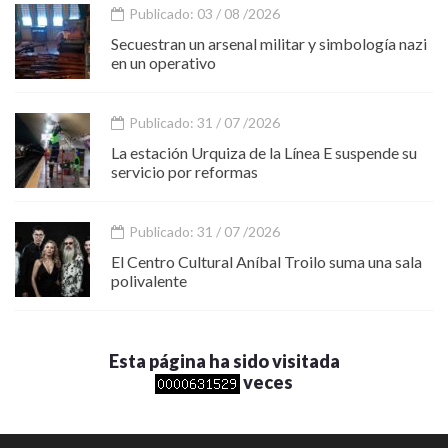
Publicado: 03 / 08 /2026
Secuestran un arsenal militar y simbología nazi
en un operativo
Publicado: 31 / 07 /2026
La estación Urquiza de la Línea E suspende su
servicio por reformas
Publicado: 31 / 07 /2026
El Centro Cultural Aníbal Troilo suma una sala
polivalente
Esta página ha sido visitada
veces