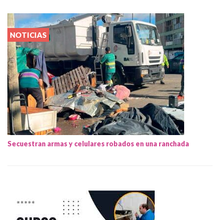
NOTICIAS
Secuestran armas y celulares robados en una ranchada