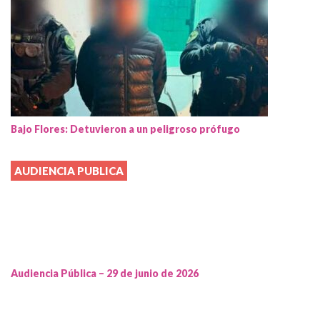
Bajo Flores: Detuvieron a un peligroso prófugo
AUDIENCIA PUBLICA
Audiencia Pública – 29 de junio de 2026