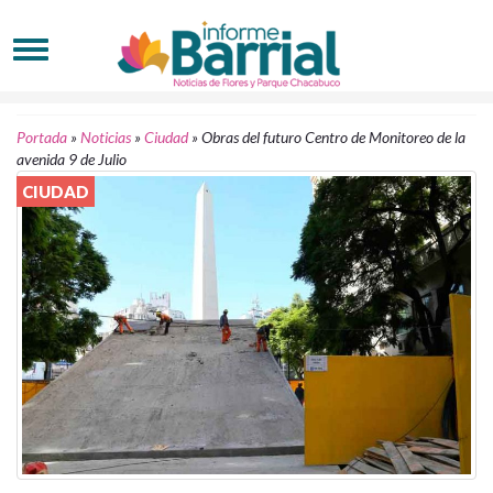
Portada
»
Noticias
»
Ciudad
»
Obras del futuro Centro de Monitoreo de la
avenida 9 de Julio
CIUDAD