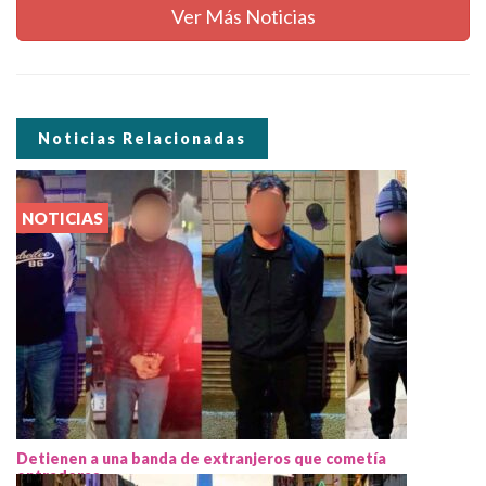
Ver Más Noticias
Noticias Relacionadas
NOTICIAS
Detienen a una banda de extranjeros que cometía
entraderas