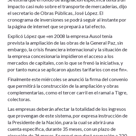
impacto casi nulo sobre el transporte de mercaderías, dijo
el secretario de Obras Públicas, José López. El
cronograma de inversiones se podrá seguir al instante por
la página de internet que se prepará a tal efecto.
Explicó López que «en 2008 la empresa Ausol tenía
prevista la ampliación de las obras de la General Paz, sin
embargo, la crisis financiera internacional y la situación de
la empresa concesionaria impidieron el acceso a los
mercados de capitales, con lo que se frenó la iniciativa, y
por tanto nunca se aplicaron ajustes tarifarios con ese fin».
Finalmente este miércoles se anunció la firma del convenio
que permitirá la construcción de la ampliación y obras
complementarias, como el tercer carril en el ramal a Tigre,
colectoras.
Las empresas deberán afectar la totalidad de los ingresos
que provengan de este sistema, por expresa instrucción de
la Presidente de la Nación, para la cual se abrirá una
cuenta específica, durante 35 meses, con un plazo de
ejecución de 36 meses. Se prevé que dará ocupación a 220