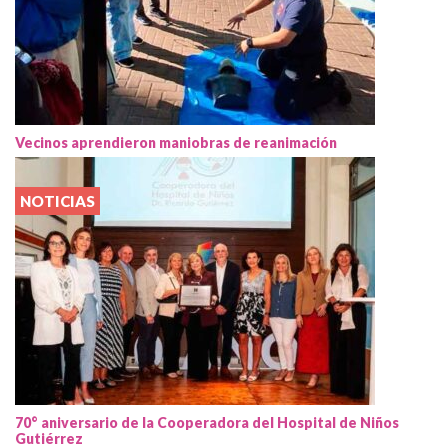
Vecinos aprendieron maniobras de reanimación
NOTICIAS
70° aniversario de la Cooperadora del Hospital de Niños
Gutiérrez