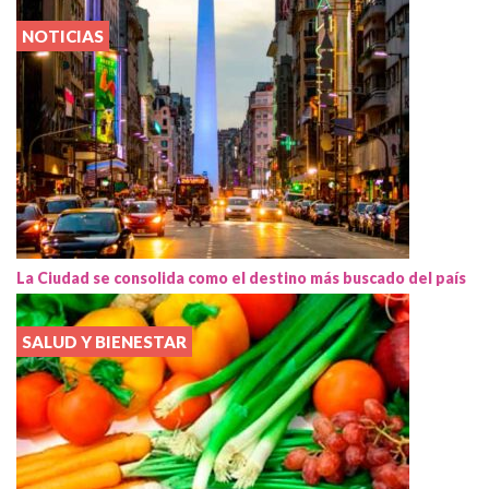
NOTICIAS
La Ciudad se consolida como el destino más buscado del país
SALUD Y BIENESTAR