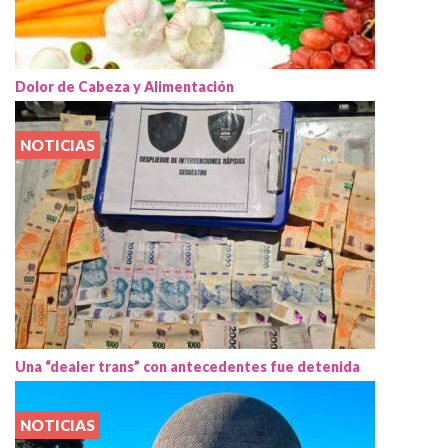
Dolor de Cabeza y Alimentación
NOTICIAS
Una “dealer trans” con antecedentes fue detenida
NOTICIAS