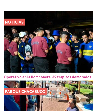
NOTICIAS
Operativo en la Bombonera: 39 trapitos demorados
PARQUE CHACABUCO