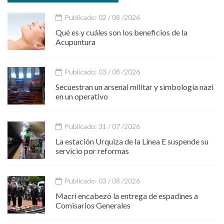
Publicado: 02 / 08 /2026
Qué es y cuáles son los beneficios de la
Acupuntura
Publicado: 03 / 08 /2026
Secuestran un arsenal militar y simbología nazi
en un operativo
Publicado: 31 / 07 /2026
La estación Urquiza de la Línea E suspende su
servicio por reformas
Publicado: 03 / 08 /2026
Macri encabezó la entrega de espadines a
Comisarios Generales