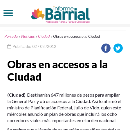
Portada
»
Noticias
»
Ciudad
»
Obras en accesos a la Ciudad
Publicado: 02 / 08 /2012
Obras en accesos a la
Ciudad
(Ciudad)
Destinarían 647 millones de pesos para ampliar
la General Paz y otros accesos a la Ciudad. Así lo afirmó el
ministro de Planificación Federal, Julio de Vido, quien este
miércoles anunció un plan de obras que incluirá los ocho
corredores viales más importantes en el orden nacional.
Se estima que el fondo de asignación específica tendrá un