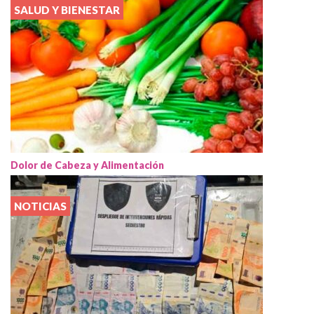
SALUD Y BIENESTAR
Dolor de Cabeza y Alimentación
NOTICIAS