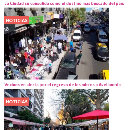
La Ciudad se consolida como el destino más buscado del país
NOTICIAS
Vecinos en alerta por el regreso de los micros a Avellaneda
NOTICIAS