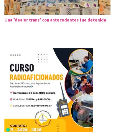
Una “dealer trans” con antecedentes fue detenida