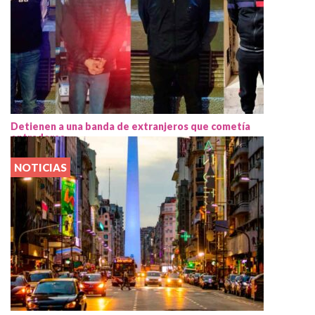
Detienen a una banda de extranjeros que cometía
entraderas
NOTICIAS