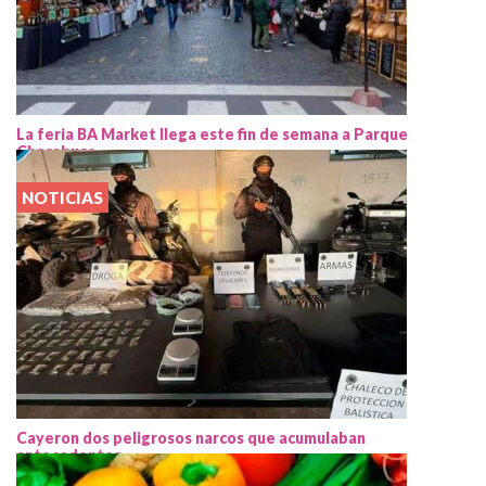
La feria BA Market llega este fin de semana a Parque
Chacabuco
NOTICIAS
Cayeron dos peligrosos narcos que acumulaban
antecedentes