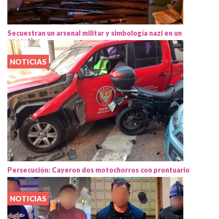
Secuestran un arsenal militar y simbología nazi en un
operativo
NOTICIAS
Persecución: Cayeron dos motochorros con prontuario
NOTICIAS