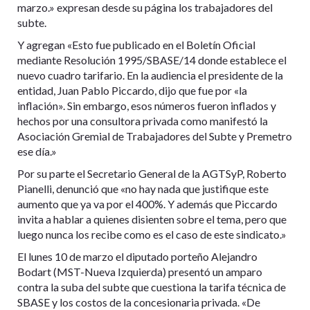
marzo.» expresan desde su página los trabajadores del
subte.
Y agregan «Esto fue publicado en el Boletín Oficial
mediante Resolución 1995/SBASE/14 donde establece el
nuevo cuadro tarifario. En la audiencia el presidente de la
entidad, Juan Pablo Piccardo, dijo que fue por «la
inflación». Sin embargo, esos números fueron inflados y
hechos por una consultora privada como manifestó la
Asociación Gremial de Trabajadores del Subte y Premetro
ese día.»
Por su parte el Secretario General de la AGTSyP, Roberto
Pianelli, denunció que «no hay nada que justifique este
aumento que ya va por el 400%. Y además que Piccardo
invita a hablar a quienes disienten sobre el tema, pero que
luego nunca los recibe como es el caso de este sindicato.»
El lunes 10 de marzo el diputado porteño Alejandro
Bodart (MST-Nueva Izquierda) presentó un amparo
contra la suba del subte que cuestiona la tarifa técnica de
SBASE y los costos de la concesionaria privada. «De