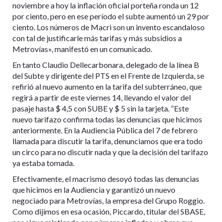
noviembre a hoy la inflación oficial porteña ronda un 12
por ciento, pero en ese período el subte aumentó un 29 por
ciento. Los números de Macri son un invento escandaloso
con tal de justificarle más tarifas y más subsidios a
Metrovías», manifestó en un comunicado.
En tanto Claudio Dellecarbonara, delegado de la línea B
del Subte y dirigente del PTS en el Frente de Izquierda, se
refirió al nuevo aumento en la tarifa del subterráneo, que
regirá a partir de este viernes 14, llevando el valor del
pasaje hasta $ 4,5 con SUBE y $ 5 sin la tarjeta. “Este
nuevo tarifazo confirma todas las denuncias que hicimos
anteriormente. En la Audiencia Pública del 7 de febrero
llamada para discutir la tarifa, denunciamos que era todo
un circo para no discutir nada y que la decisión del tarifazo
ya estaba tomada.
Efectivamente, el macrismo desoyó todas las denuncias
que hicimos en la Audiencia y garantizó un nuevo
negociado para Metrovías, la empresa del Grupo Roggio.
Como dijimos en esa ocasión, Piccardo, titular del SBASE,