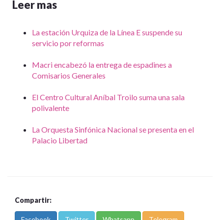
Leer mas
La estación Urquiza de la Línea E suspende su
servicio por reformas
Macri encabezó la entrega de espadines a
Comisarios Generales
El Centro Cultural Aníbal Troilo suma una sala
polivalente
La Orquesta Sinfónica Nacional se presenta en el
Palacio Libertad
Compartir:
Facebook
Twitter
Whatsapp
Telegram