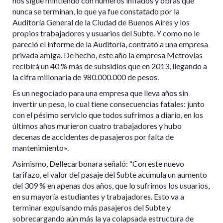
nos sigue mintiendo con números inflados y obras que
nunca se terminan, lo que ya fue constatado por la
Auditoría General de la Ciudad de Buenos Aires y los
propios trabajadores y usuarios del Subte. Y como no le
pareció el informe de la Auditoría, contrató a una empresa
privada amiga. De hecho, este año la empresa Metrovías
recibirá un 40 % más de subsidios que en 2013, llegando a
la cifra millonaria de 980.000.000 de pesos.
Es un negociado para una empresa que lleva años sin
invertir un peso, lo cual tiene consecuencias fatales: junto
con el pésimo servicio que todos sufrimos a diario, en los
últimos años murieron cuatro trabajadores y hubo
decenas de accidentes de pasajeros por falta de
mantenimiento».
Asimismo, Dellecarbonara señaló: “Con este nuevo
tarifazo, el valor del pasaje del Subte acumula un aumento
del 309 % en apenas dos años, que lo sufrimos los usuarios,
en su mayoría estudiantes y trabajadores. Esto va a
terminar expulsando más pasajeros del Subte y
sobrecargando aún más la ya colapsada estructura de