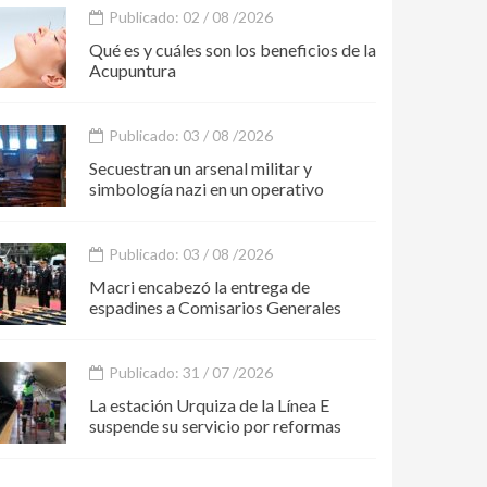
Publicado: 02 / 08 /2026
Qué es y cuáles son los beneficios de la
Acupuntura
Publicado: 03 / 08 /2026
Secuestran un arsenal militar y
simbología nazi en un operativo
Publicado: 03 / 08 /2026
Macri encabezó la entrega de
espadines a Comisarios Generales
Publicado: 31 / 07 /2026
La estación Urquiza de la Línea E
suspende su servicio por reformas