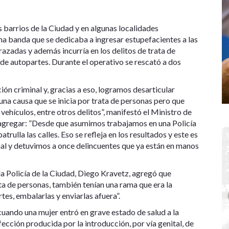
 barrios de la Ciudad y en algunas localidades
una banda que se dedicaba a ingresar estupefacientes a las
azadas y además incurría en los delitos de trata de
 de autopartes. Durante el operativo se rescató a dos
ón criminal y, gracias a eso, logramos desarticular
una causa que se inicia por trata de personas pero que
vehículos, entre otros delitos”, manifestó el Ministro de
 agregar: ”Desde que asumimos trabajamos en una Policía
atrulla las calles. Eso se refleja en los resultados y este es
al y detuvimos a once delincuentes que ya están en manos
 la Policía de la Ciudad, Diego Kravetz, agregó que
ata de personas, también tenían una rama que era la
tes, embalarlas y enviarlas afuera”.
cuando una mujer entró en grave estado de salud a la
ección producida por la introducción, por vía genital, de