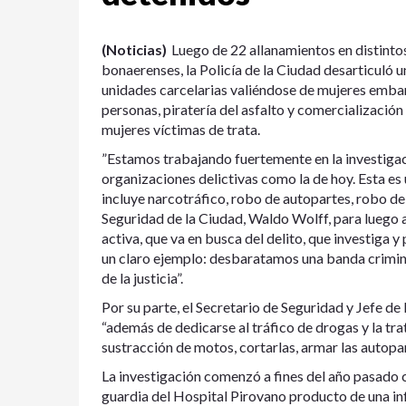
(Noticias)
Luego de 22 allanamientos en distintos
bonaerenses, la Policía de la Ciudad desarticuló 
unidades carcelarias valiéndose de mujeres embar
personas, piratería del asfalto y comercialización
mujeres víctimas de trata.
”Estamos trabajando fuertemente en la investigaci
organizaciones delictivas como la de hoy. Esta es 
incluye narcotráfico, robo de autopartes, robo de 
Seguridad de la Ciudad, Waldo Wolff, para luego
activa, que va en busca del delito, que investiga y p
un claro ejemplo: desbaratamos una banda crimin
de la justicia”.
Por su parte, el Secretario de Seguridad y Jefe de
“además de dedicarse al tráfico de drogas y la tr
sustracción de motos, cortarlas, armar las autopar
La investigación comenzó a fines del año pasado 
guardia del Hospital Pirovano producto de una inf