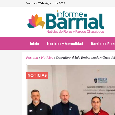
Viernes 07 de Agosto de 2026
Inicio
Noticias y Actualidad
Barrio de Flor
Portada
»
Noticias
»
Operativo «Mula Embarazada»: Once det
NOTICIAS