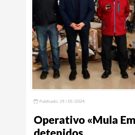
Publicado: 29 / 05 /2024
Operativo «Mula Em
detenidos