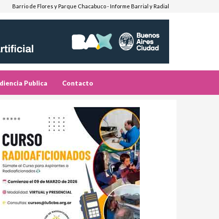
Barrio de Flores y Parque Chacabuco - Informe Barrial y Radial
diencia Publica
Contacto