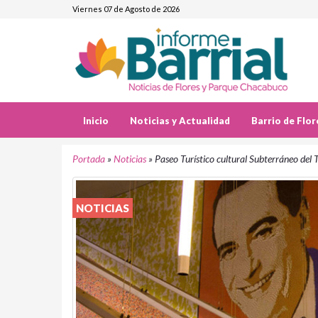
Viernes 07 de Agosto de 2026
Inicio
Noticias y Actualidad
Barrio de Flor
Portada
»
Noticias
»
Paseo Turístico cultural Subterráneo del
NOTICIAS