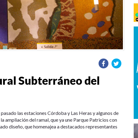
ural Subterráneo del
es pasado las estaciones Córdoba y Las Heras y algunos de
 la ampliación del ramal, que ya une Parque Patricios con
vado diseño, que homenajea a destacados representantes