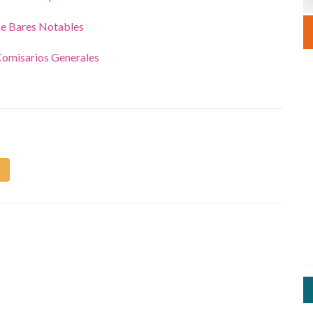
ce Bares Notables
Comisarios Generales
m