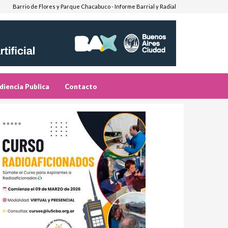
Barrio de Flores y Parque Chacabuco - Informe Barrial y Radial
diencia Publica
Contacto