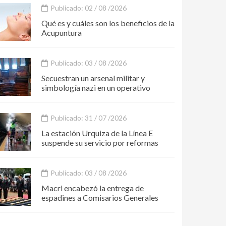
Publicado: 02 / 08 /2026
Qué es y cuáles son los beneficios de la
Acupuntura
Publicado: 03 / 08 /2026
Secuestran un arsenal militar y
simbología nazi en un operativo
Publicado: 31 / 07 /2026
La estación Urquiza de la Línea E
suspende su servicio por reformas
Publicado: 03 / 08 /2026
Macri encabezó la entrega de
espadines a Comisarios Generales