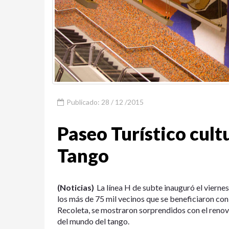
Publicado: 28 / 12 /2015
Paseo Turístico cult
Tango
(Noticias)
La línea H de subte inauguró el viern
los más de 75 mil vecinos que se beneficiaron con
Recoleta, se mostraron sorprendidos con el reno
del mundo del tango.