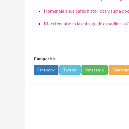
Homenaje a sus cafés históricos y suma do
Macri encabezó la entrega de espadines a 
Compartir:
Facebook
Twitter
Whatsapp
Telegra