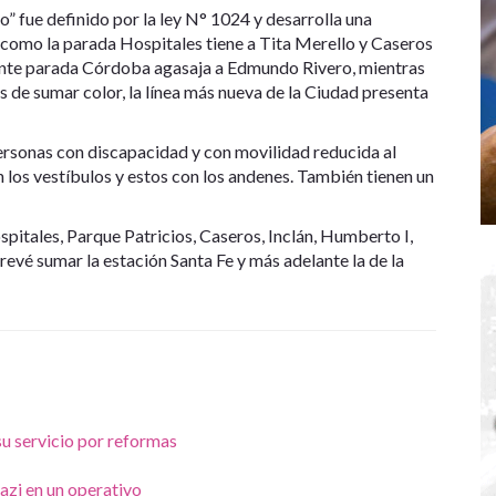
” fue definido por la ley N° 1024 y desarrolla una
í como la parada Hospitales tiene a Tita Merello y Caseros
amante parada Córdoba agasaja a Edmundo Rivero, mientras
 de sumar color, la línea más nueva de la Ciudad presenta
ersonas con discapacidad y con movilidad reducida al
 los vestíbulos y estos con los andenes. También tienen un
spitales, Parque Patricios, Caseros, Inclán, Humberto I,
revé sumar la estación Santa Fe y más adelante la de la
su servicio por reformas
nazi en un operativo