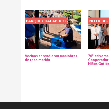
PARQUE CHACABUCO
NOTICIAS
Vecinos aprendieron maniobras
70° aniversa
de reanimación
Cooperadora
Niños Gutié