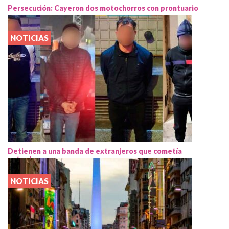
Persecución: Cayeron dos motochorros con prontuario
NOTICIAS
Detienen a una banda de extranjeros que cometía
entraderas
NOTICIAS