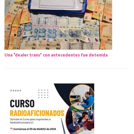
Una “dealer trans” con antecedentes fue detenida