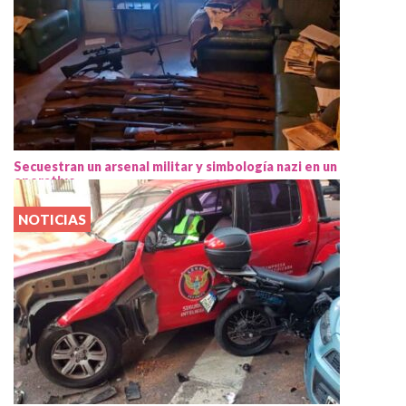
Secuestran un arsenal militar y simbología nazi en un
operativo
NOTICIAS