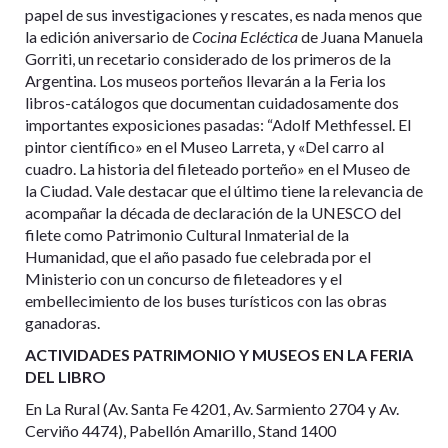
papel de sus investigaciones y rescates, es nada menos que
la edición aniversario de
Cocina Ecléctica
de Juana Manuela
Gorriti, un recetario considerado de los primeros de la
Argentina. Los museos porteños llevarán a la Feria los
libros-catálogos que documentan cuidadosamente dos
importantes exposiciones pasadas: “Adolf Methfessel. El
pintor científico» en el Museo Larreta, y «Del carro al
cuadro. La historia del fileteado porteño» en el Museo de
la Ciudad. Vale destacar que el último tiene la relevancia de
acompañar la década de declaración de la UNESCO del
filete como Patrimonio Cultural Inmaterial de la
Humanidad, que el año pasado fue celebrada por el
Ministerio con un concurso de fileteadores y el
embellecimiento de los buses turísticos con las obras
ganadoras.
ACTIVIDADES PATRIMONIO Y MUSEOS EN LA FERIA
DEL LIBRO
En La Rural (
Av. Santa Fe 4201, Av. Sarmiento 2704 y Av.
Cerviño 4474)
, Pabellón Amarillo, Stand 1400