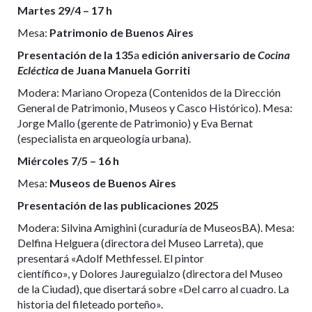
Martes 29/4 – 17 h
Mesa:
Patrimonio de Buenos Aires
Presentación de la 135
a
edición aniversario de
Cocina
Ecléctica
de Juana Manuela Gorriti
Modera: Mariano Oropeza (Contenidos de la Dirección
General de Patrimonio, Museos y Casco Histórico). Mesa:
Jorge Mallo (gerente de Patrimonio) y Eva Bernat
(especialista en arqueología urbana).
Miércoles 7/5 – 16 h
Mesa:
Museos de Buenos Aires
Presentación de las publicaciones 2025
Modera: Silvina Amighini (curaduría de MuseosBA). Mesa:
Delfina Helguera (directora del Museo Larreta), que
presentará «Adolf Methfessel. El pintor
científico», y Dolores Jaureguialzo (directora del Museo
de la Ciudad), que disertará sobre «Del carro al cuadro. La
historia del fileteado porteño».