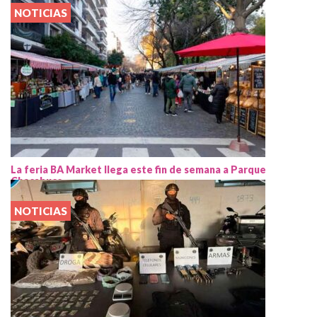
NOTICIAS
La feria BA Market llega este fin de semana a Parque
Chacabuco
NOTICIAS