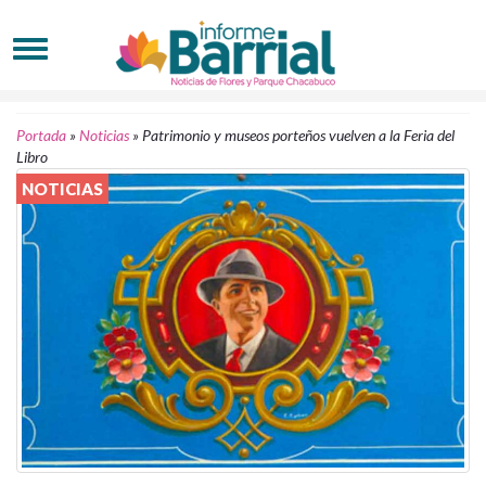
Portada
»
Noticias
»
Patrimonio y museos porteños vuelven a la Feria del
Libro
NOTICIAS