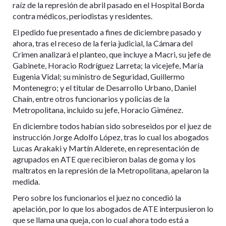
raíz de la represión de abril pasado en el Hospital Borda
contra médicos, periodistas y residentes.
El pedido fue presentado a fines de diciembre pasado y
ahora, tras el receso de la feria judicial, la Cámara del
Crimen analizará el planteo, que incluye a Macri, su jefe de
Gabinete, Horacio Rodríguez Larreta; la vicejefe, María
Eugenia Vidal; su ministro de Seguridad, Guillermo
Montenegro; y el titular de Desarrollo Urbano, Daniel
Chaín, entre otros funcionarios y policías de la
Metropolitana, incluido su jefe, Horacio Giménez.
En diciembre todos habían sido sobreseidos por el juez de
instrucción Jorge Adolfo López, tras lo cual los abogados
Lucas Arakaki y Martín Alderete, en representación de
agrupados en ATE que recibieron balas de goma y los
maltratos en la represión de la Metropolitana, apelaron la
medida.
Pero sobre los funcionarios el juez no concedió la
apelación, por lo que los abogados de ATE interpusieron lo
que se llama una queja, con lo cual ahora todo está a