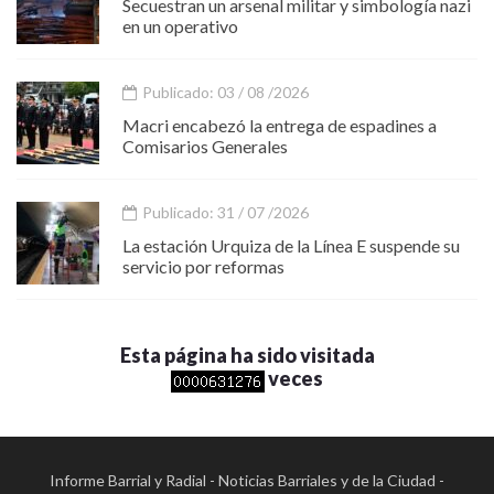
Secuestran un arsenal militar y simbología nazi
en un operativo
Publicado: 03 / 08 /2026
Macri encabezó la entrega de espadines a
Comisarios Generales
Publicado: 31 / 07 /2026
La estación Urquiza de la Línea E suspende su
servicio por reformas
Esta página ha sido visitada
veces
Informe Barrial y Radial - Noticias Barriales y de la Ciudad -