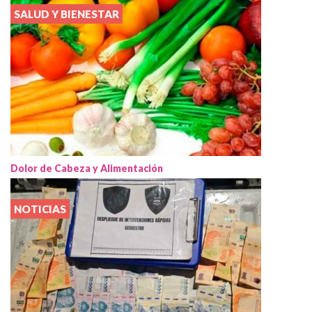
SALUD Y BIENESTAR
Dolor de Cabeza y Alimentación
NOTICIAS