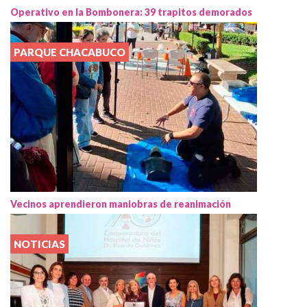
Operativo en la Bombonera: 39 trapitos demorados
PARQUE CHACABUCO
Vecinos aprendieron maniobras de reanimación
NOTICIAS