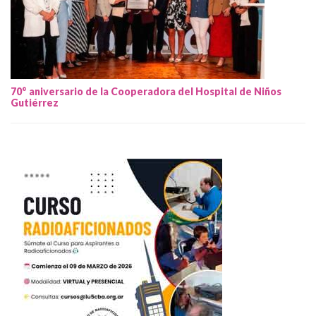
70° aniversario de la Cooperadora del Hospital de Niños
Gutiérrez