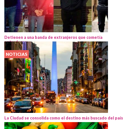
Detienen a una banda de extranjeros que cometía
entraderas
NOTICIAS
La Ciudad se consolida como el destino más buscado del país