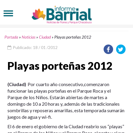
Portada
»
Noticias
»
Ciudad
»
Playas porteñas 2012
Publicado: 18 / 01 /2012
Playas porteñas 2012
(Ciudad)
Por cuarto año consecutivo,comenzaron
funcionar las playas porteñas en el Parque Roca y el
Parque de los Niños. Estarán abiertas de martes a
domingo de 10 a 20 horas y, además de las tradicionales
sombrillas y reposeras amarillas, esta temporada sumarán
juegos de agua y wi-fi.
El 6 de enero el gobierno de la Ciudad reabrio sus “playas”
en el Parque de los Niños y el Parque Roca, al norte y al sur