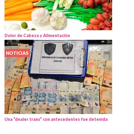
Dolor de Cabeza y Alimentación
NOTICIAS
Una “dealer trans” con antecedentes fue detenida