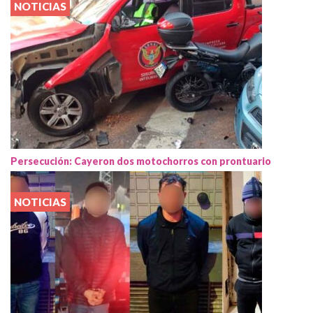
NOTICIAS
Persecución: Cayeron dos motochorros con prontuario
NOTICIAS