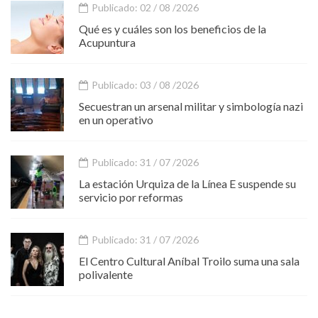
Publicado: 02 / 08 /2026
Qué es y cuáles son los beneficios de la
Acupuntura
Publicado: 03 / 08 /2026
Secuestran un arsenal militar y simbología nazi
en un operativo
Publicado: 31 / 07 /2026
La estación Urquiza de la Línea E suspende su
servicio por reformas
Publicado: 31 / 07 /2026
El Centro Cultural Aníbal Troilo suma una sala
polivalente