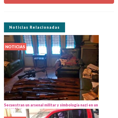
Noticias Relacionadas
NOTICIAS
Secuestran un arsenal militar y simbología nazi en un
operativo