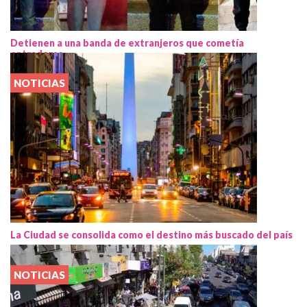
Detienen a una banda de extranjeros que cometía
entraderas
NOTICIAS
La Ciudad se consolida como el destino más buscado del país
NOTICIAS