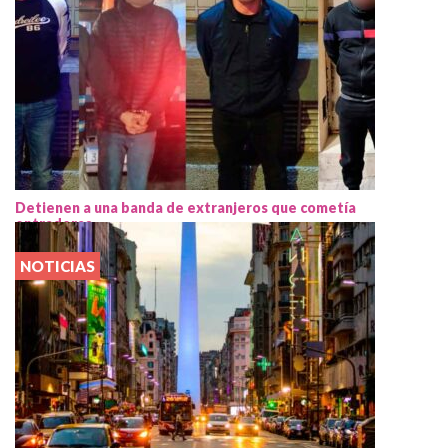
Detienen a una banda de extranjeros que cometía
entraderas
NOTICIAS