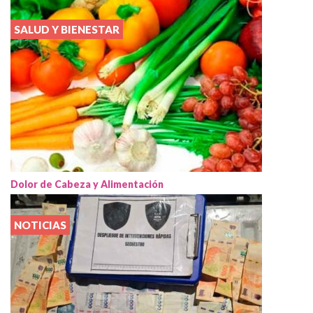
SALUD Y BIENESTAR
Dolor de Cabeza y Alimentación
NOTICIAS