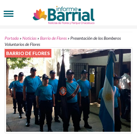
Portada
»
Noticias
»
Barrio de Flores
»
Presentación de los Bomberos
Voluntarios de Flores
BARRIO DE FLORES