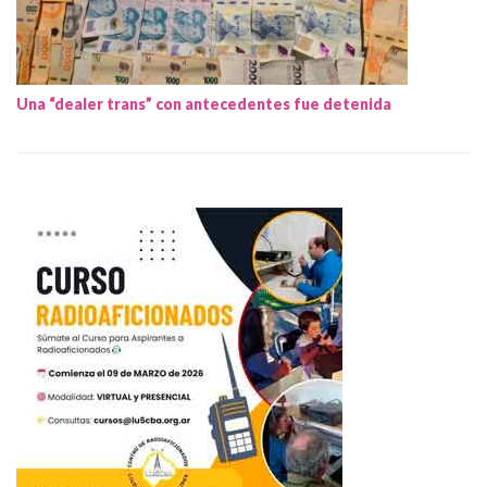
Una “dealer trans” con antecedentes fue detenida