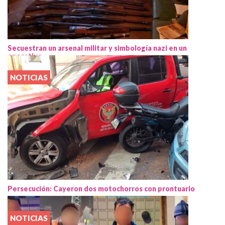
Secuestran un arsenal militar y simbología nazi en un
operativo
NOTICIAS
Persecución: Cayeron dos motochorros con prontuario
NOTICIAS