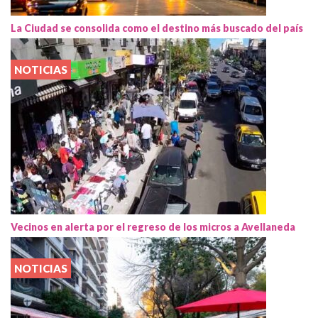
La Ciudad se consolida como el destino más buscado del país
NOTICIAS
Vecinos en alerta por el regreso de los micros a Avellaneda
NOTICIAS