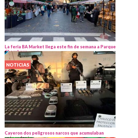
La feria BA Market llega este fin de semana a Parque
Chacabuco
NOTICIAS
Cayeron dos peligrosos narcos que acumulaban
antecedentes