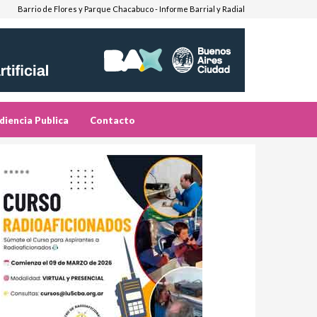
Barrio de Flores y Parque Chacabuco - Informe Barrial y Radial
diencia Publica
Contacto