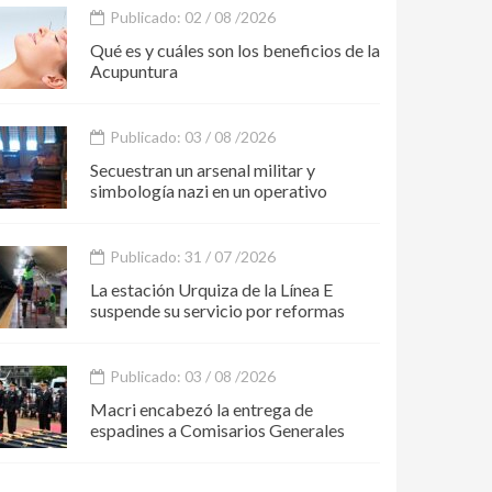
Publicado: 02 / 08 /2026
Qué es y cuáles son los beneficios de la
Acupuntura
Publicado: 03 / 08 /2026
Secuestran un arsenal militar y
simbología nazi en un operativo
Publicado: 31 / 07 /2026
La estación Urquiza de la Línea E
suspende su servicio por reformas
Publicado: 03 / 08 /2026
Macri encabezó la entrega de
espadines a Comisarios Generales