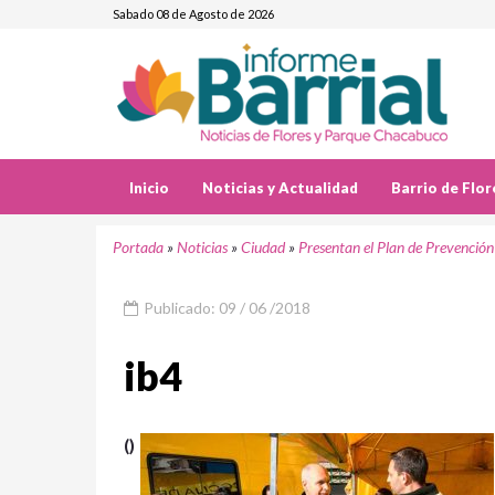
Sabado 08 de Agosto de 2026
Inicio
Noticias y Actualidad
Barrio de Flor
Portada
»
Noticias
»
Ciudad
»
Presentan el Plan de Prevención
Publicado: 09 / 06 /2018
ib4
()