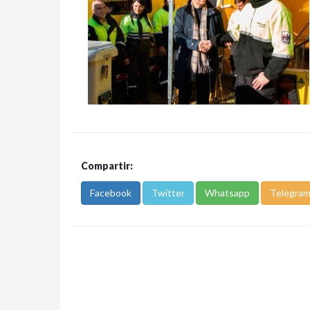
Compartir:
Facebook
Twitter
Whatsapp
Telegra