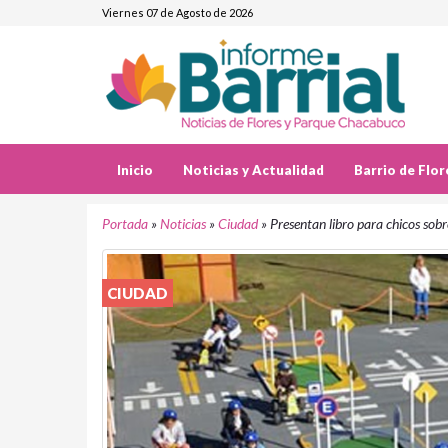
Viernes 07 de Agosto de 2026
Inicio
Noticias y Actualidad
Barrio de Flor
Portada
»
Noticias
»
Ciudad
»
Presentan libro para chicos sobr
CIUDAD