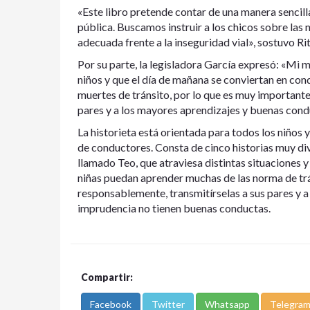
«Este libro pretende contar de una manera sencill
pública. Buscamos instruir a los chicos sobre la
adecuada frente a la inseguridad vial», sostuvo R
Por su parte, la legisladora García expresó: «Mi 
niños y que el día de mañana se conviertan en co
muertes de tránsito, por lo que es muy importante
pares y a los mayores aprendizajes y buenas condu
La historieta está orientada para todos los niños 
de conductores. Consta de cinco historias muy div
llamado Teo, que atraviesa distintas situaciones y 
niñas puedan aprender muchas de las norma de t
responsablemente, transmitírselas a sus pares y 
imprudencia no tienen buenas conductas.
Compartir:
Facebook
Twitter
Whatsapp
Telegra