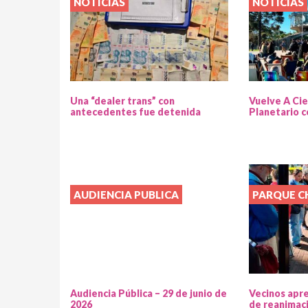
NOTICIAS
NOTICIAS
Una “dealer trans” con
Vuelve A Cie
antecedentes fue detenida
Planetario c
AUDIENCIA PUBLICA
PARQUE 
Audiencia Pública – 29 de junio de
Vecinos apr
2026
de reanimac