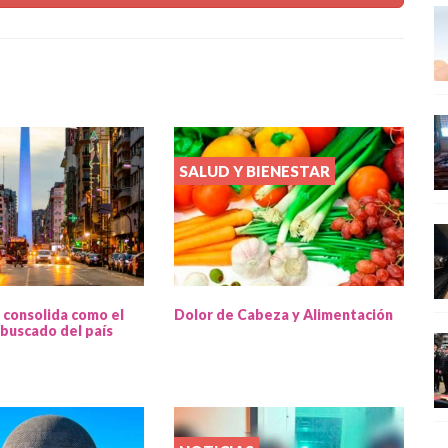
SALUD Y BIENESTAR
 consolida como el
Dolor de Cabeza y Alimentación
buscado del país