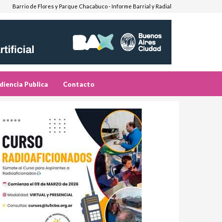
Barrio de Flores y Parque Chacabuco - Informe Barrial y Radial
diencia Publica
Contacto