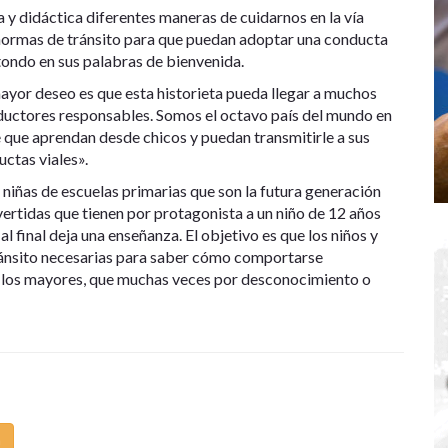
a y didáctica diferentes maneras de cuidarnos en la vía
s normas de tránsito para que puedan adoptar una conducta
itondo en sus palabras de bienvenida.
mayor deseo es que esta historieta pueda llegar a muchos
nductores responsables. Somos el octavo país del mundo en
 que aprendan desde chicos y puedan transmitirle a sus
ctas viales».
y niñas de escuelas primarias que son la futura generación
ertidas que tienen por protagonista a un niño de 12 años
al final deja una enseñanza. El objetivo es que los niños y
ránsito necesarias para saber cómo comportarse
a los mayores, que muchas veces por desconocimiento o
m