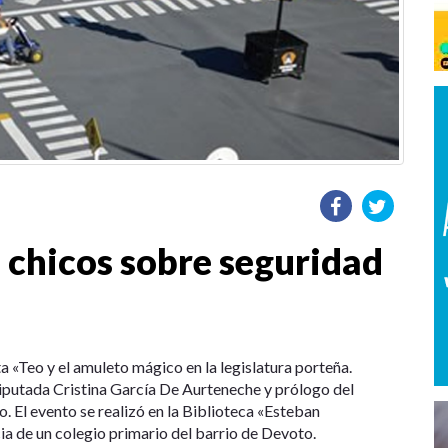
 chicos sobre seguridad
ta «Teo y el amuleto mágico en la legislatura porteña.
 diputada Cristina García De Aurteneche y prólogo del
o. El evento se realizó en la Biblioteca «Esteban
cia de un colegio primario del barrio de Devoto.