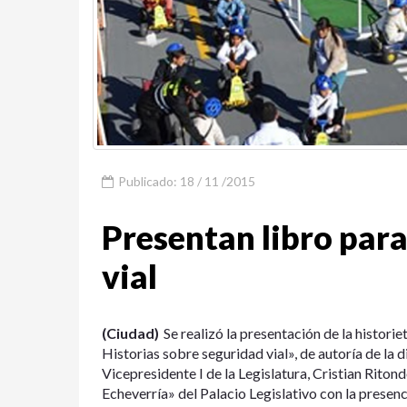
Publicado: 18 / 11 /2015
Presentan libro para
vial
(Ciudad)
Se realizó la presentación de la historie
Historias sobre seguridad vial», de autoría de la
Vicepresidente I de la Legislatura, Cristian Ritond
Echeverría» del Palacio Legislativo con la presen