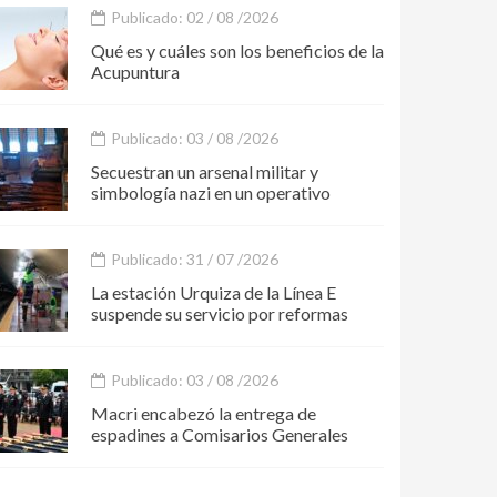
Publicado: 02 / 08 /2026
Qué es y cuáles son los beneficios de la
Acupuntura
Publicado: 03 / 08 /2026
Secuestran un arsenal militar y
simbología nazi en un operativo
Publicado: 31 / 07 /2026
La estación Urquiza de la Línea E
suspende su servicio por reformas
Publicado: 03 / 08 /2026
Macri encabezó la entrega de
espadines a Comisarios Generales