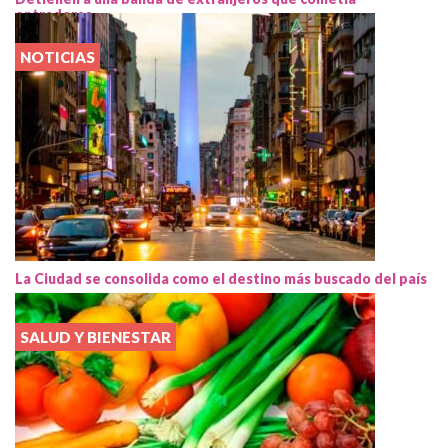
entraderas
NOTICIAS
La Ciudad se consolida como el destino más buscado del país
SALUD Y BIENESTAR