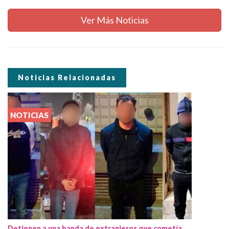
Ver Más Noticias
Noticias Relacionadas
NOTICIAS
Detienen a una banda de extranjeros que cometía