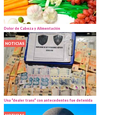
Dolor de Cabeza y Alimentación
NOTICIAS
Una “dealer trans” con antecedentes fue detenida