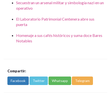
Secuestran un arsenal militar y simbología nazi en un
operativo
El Laboratorio Patrimonial Centenera abre sus
puerta
Homenaje a sus cafés históricos y suma doce Bares
Notables
Compartir:
Facebook
Twitter
Whatsapp
Telegram