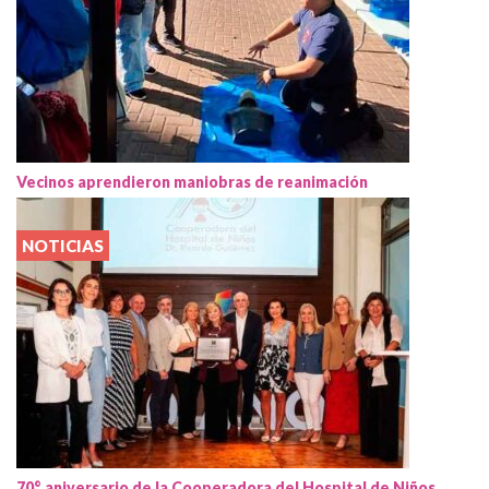
Vecinos aprendieron maniobras de reanimación
NOTICIAS
70° aniversario de la Cooperadora del Hospital de Niños