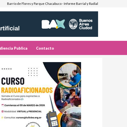
Barrio de Flores y Parque Chacabuco - Informe Barrial y Radial
diencia Publica
Contacto