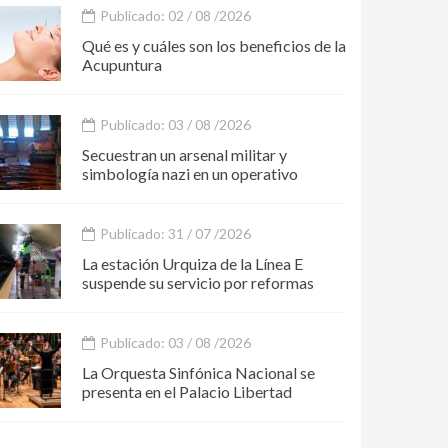
Publicado: 02 / 08 /2026
Qué es y cuáles son los beneficios de la
Acupuntura
Publicado: 03 / 08 /2026
Secuestran un arsenal militar y
simbología nazi en un operativo
Publicado: 31 / 07 /2026
La estación Urquiza de la Línea E
suspende su servicio por reformas
Publicado: 03 / 08 /2026
La Orquesta Sinfónica Nacional se
presenta en el Palacio Libertad