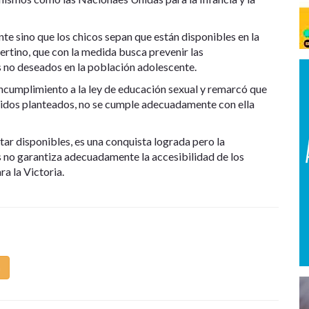
te sino que los chicos sepan que están disponibles en la
ertino, que con la medida busca prevenir las
no deseados en la población adolescente.
l incumplimiento a la ley de educación sexual y remarcó que
enidos planteados, no se cumple adecuadamente con ella
tar disponibles, es una conquista lograda pero la
es no garantiza adecuadamente la accesibilidad de los
ra la Victoria.
m