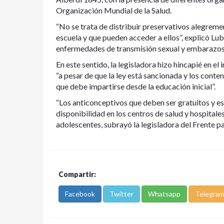
Organización Mundial de la Salud.
“No se trata de distribuir preservativos alegremen
escuela y que pueden acceder a ellos”, explicó Lub
enfermedades de transmisión sexual y embarazos 
En este sentido, la legisladora hizo hincapié en e
“a pesar de que la ley está sancionada y los cont
que debe impartirse desde la educación inicial”.
“Los anticonceptivos que deben ser gratuitos y es
disponibilidad en los centros de salud y hospital
adolescentes, subrayó la legisladora del Frente pa
Compartir:
Facebook
Twitter
Whatsapp
Telegra