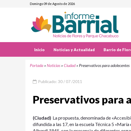
Domingo 09 de Agosto de 2026
Inicio
Noticias y Actualidad
Barrio de Flor
Portada
»
Noticias
»
Ciudad
»
Preservativos para adolecentes
Publicado: 30 / 07 /2011
Preservativos para 
(Ciudad)
La propuesta, denominada de «Accesibil
difundida a las 17, en la escuela Técnica 5 «Marí
Alberdi 1845, con la presencia de diferentes orga