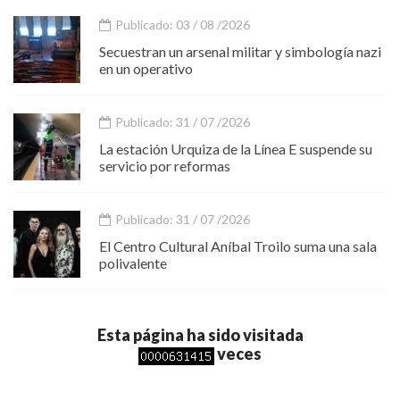
Publicado: 03 / 08 /2026
Secuestran un arsenal militar y simbología nazi
en un operativo
Publicado: 31 / 07 /2026
La estación Urquiza de la Línea E suspende su
servicio por reformas
Publicado: 31 / 07 /2026
El Centro Cultural Aníbal Troilo suma una sala
polivalente
Esta página ha sido visitada
veces