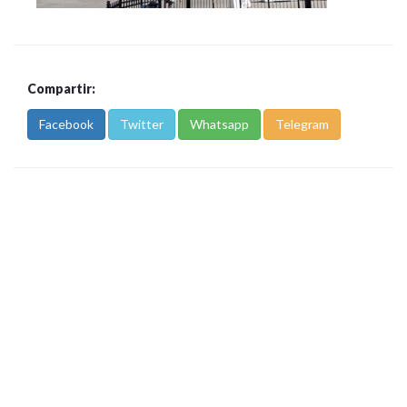
Compartir:
Facebook
Twitter
Whatsapp
Telegram