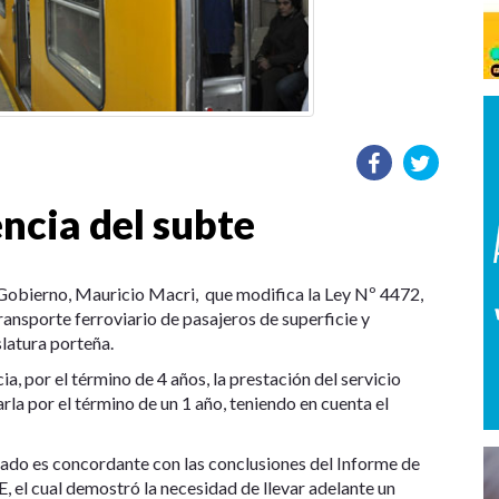
ncia del subte
e Gobierno, Mauricio Macri, que modifica la Ley Nº 4472,
ransporte ferroviario de pasajeros de superficie y
latura porteña.
a, por el término de 4 años, la prestación del servicio
la por el término de un 1 año, teniendo en cuenta el
ado es concordante con las conclusiones del Informe de
 el cual demostró la necesidad de llevar adelante un