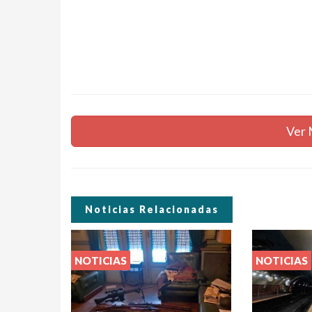
Ver 
Noticias Relacionadas
NOTICIAS
NOTICIAS