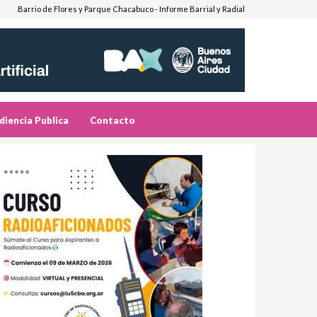
Barrio de Flores y Parque Chacabuco - Informe Barrial y Radial
diencia Publica
Contacto