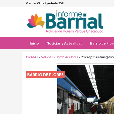
Viernes 07 de Agosto de 2026
Inicio
Noticias y Actualidad
Barrio de Flor
Portada
»
Noticias
»
Barrio de Flores
»
Prorrogan la emergenci
BARRIO DE FLORES