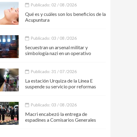
Publicado: 02 / 08 /2026
Qué es y cuáles son los beneficios de la
Acupuntura
Publicado: 03 / 08 /2026
Secuestran un arsenal militar y
simbología nazi en un operativo
Publicado: 31 / 07 /2026
La estación Urquiza de la Línea E
suspende su servicio por reformas
Publicado: 03 / 08 /2026
Macri encabezó la entrega de
espadines a Comisarios Generales