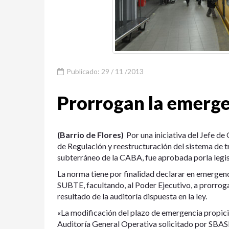
Publicado: 29 / 11 /2013
Prorrogan la emerge
(Barrio de Flores)
Por una iniciativa del Jefe d
de Regulación y reestructuración del sistema de t
subterráneo de la CABA, fue aprobada porla legis
La norma tiene por finalidad declarar en emergenci
SUBTE, facultando, al Poder Ejecutivo, a prorrogar
resultado de la auditoría dispuesta en la ley.
«La modificación del plazo de emergencia propici
Auditoría General Operativa solicitado por SBASE,