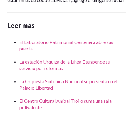
están miles de cooperativistas», agregó el dirigente social.
Leer mas
El Laboratorio Patrimonial Centenera abre sus
puerta
La estación Urquiza de la Línea E suspende su
servicio por reformas
La Orquesta Sinfónica Nacional se presenta en el
Palacio Libertad
El Centro Cultural Aníbal Troilo suma una sala
polivalente