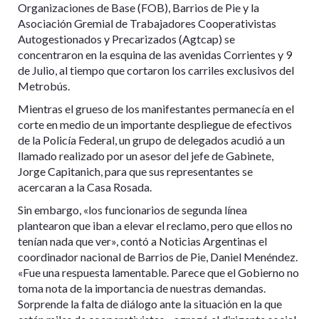
Organizaciones de Base (FOB), Barrios de Pie y la
Asociación Gremial de Trabajadores Cooperativistas
Autogestionados y Precarizados (Agtcap) se
concentraron en la esquina de las avenidas Corrientes y 9
de Julio, al tiempo que cortaron los carriles exclusivos del
Metrobús.
Mientras el grueso de los manifestantes permanecía en el
corte en medio de un importante despliegue de efectivos
de la Policía Federal, un grupo de delegados acudió a un
llamado realizado por un asesor del jefe de Gabinete,
Jorge Capitanich, para que sus representantes se
acercaran a la Casa Rosada.
Sin embargo, «los funcionarios de segunda línea
plantearon que iban a elevar el reclamo, pero que ellos no
tenían nada que ver», contó a Noticias Argentinas el
coordinador nacional de Barrios de Pie, Daniel Menéndez.
«Fue una respuesta lamentable. Parece que el Gobierno no
toma nota de la importancia de nuestras demandas.
Sorprende la falta de diálogo ante la situación en la que