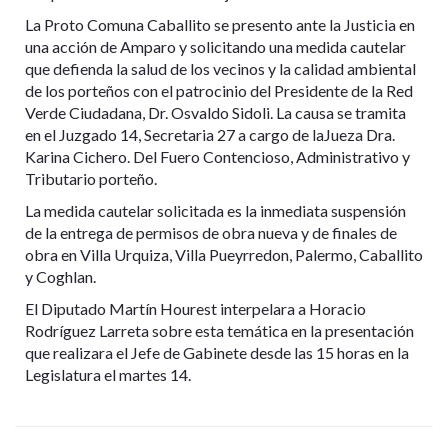
La Proto Comuna Caballito se presento ante la Justicia en
una acción de Amparo y solicitando una medida cautelar
que defienda la salud de los vecinos y la calidad ambiental
de los porteños con el patrocinio del Presidente de la Red
Verde Ciudadana, Dr. Osvaldo Sidoli. La causa se tramita
en el Juzgado 14, Secretaria 27 a cargo de laJueza Dra.
Karina Cichero. Del Fuero Contencioso, Administrativo y
Tributario porteño.
La medida cautelar solicitada es la inmediata suspensión
de la entrega de permisos de obra nueva y de finales de
obra en Villa Urquiza, Villa Pueyrredon, Palermo, Caballito
y Coghlan.
El Diputado Martín Hourest interpelara a Horacio
Rodríguez Larreta sobre esta temática en la presentación
que realizara el Jefe de Gabinete desde las 15 horas en la
Legislatura el martes 14.