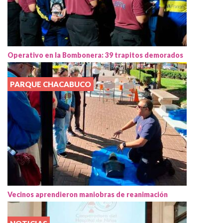
Operativo en la Bombonera: 39 trapitos demorados
PARQUE CHACABUCO
Vecinos aprendieron maniobras de reanimación