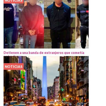
NOTICIAS
Detienen a una banda de extranjeros que cometía
entraderas
NOTICIAS