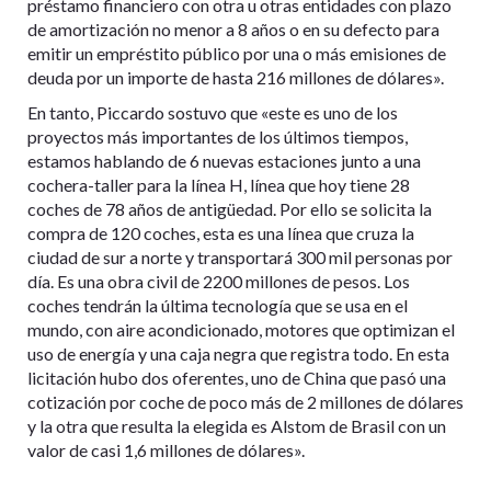
préstamo financiero con otra u otras entidades con plazo
de amortización no menor a 8 años o en su defecto para
emitir un empréstito público por una o más emisiones de
deuda por un importe de hasta 216 millones de dólares».
En tanto, Piccardo sostuvo que «este es uno de los
proyectos más importantes de los últimos tiempos,
estamos hablando de 6 nuevas estaciones junto a una
cochera-taller para la línea H, línea que hoy tiene 28
coches de 78 años de antigüedad. Por ello se solicita la
compra de 120 coches, esta es una línea que cruza la
ciudad de sur a norte y transportará 300 mil personas por
día. Es una obra civil de 2200 millones de pesos. Los
coches tendrán la última tecnología que se usa en el
mundo, con aire acondicionado, motores que optimizan el
uso de energía y una caja negra que registra todo. En esta
licitación hubo dos oferentes, uno de China que pasó una
cotización por coche de poco más de 2 millones de dólares
y la otra que resulta la elegida es Alstom de Brasil con un
valor de casi 1,6 millones de dólares».