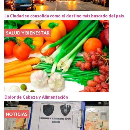
La Ciudad se consolida como el destino más buscado del país
SALUD Y BIENESTAR
Dolor de Cabeza y Alimentación
NOTICIAS