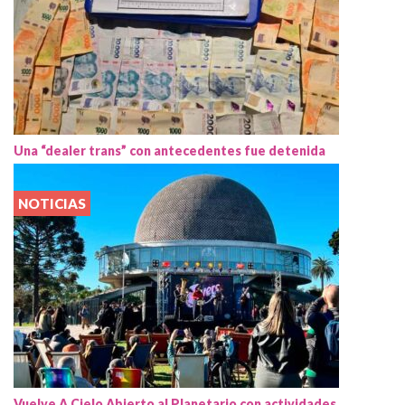
Una “dealer trans” con antecedentes fue detenida
NOTICIAS
Vuelve A Cielo Abierto al Planetario con actividades