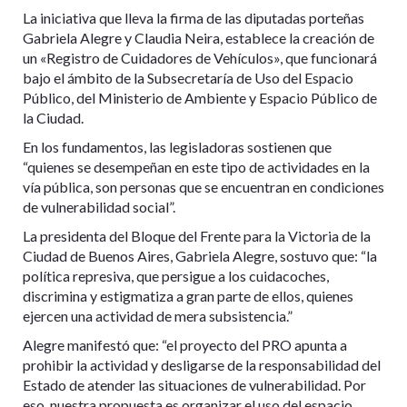
La iniciativa que lleva la firma de las diputadas porteñas
Gabriela Alegre y Claudia Neira, establece la creación de
un «Registro de Cuidadores de Vehículos», que funcionará
bajo el ámbito de la Subsecretaría de Uso del Espacio
Público, del Ministerio de Ambiente y Espacio Público de
la Ciudad.
En los fundamentos, las legisladoras sostienen que
“quienes se desempeñan en este tipo de actividades en la
vía pública, son personas que se encuentran en condiciones
de vulnerabilidad social”.
La presidenta del Bloque del Frente para la Victoria de la
Ciudad de Buenos Aires, Gabriela Alegre, sostuvo que: “la
política represiva, que persigue a los cuidacoches,
discrimina y estigmatiza a gran parte de ellos, quienes
ejercen una actividad de mera subsistencia.”
Alegre manifestó que: “el proyecto del PRO apunta a
prohibir la actividad y desligarse de la responsabilidad del
Estado de atender las situaciones de vulnerabilidad. Por
eso, nuestra propuesta es organizar el uso del espacio,