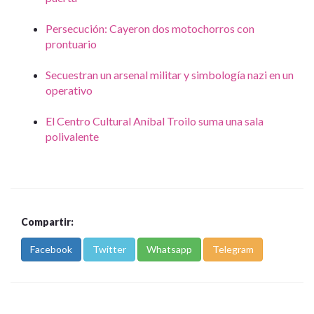
Persecución: Cayeron dos motochorros con
prontuario
Secuestran un arsenal militar y simbología nazi en un
operativo
El Centro Cultural Aníbal Troilo suma una sala
polivalente
Compartir:
Facebook
Twitter
Whatsapp
Telegram