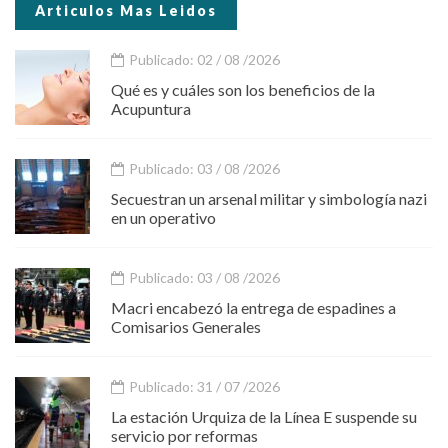
Articulos Mas Leidos
Publicado: 02 / 08 /2026
Qué es y cuáles son los beneficios de la
Acupuntura
Publicado: 03 / 08 /2026
Secuestran un arsenal militar y simbología nazi
en un operativo
Publicado: 03 / 08 /2026
Macri encabezó la entrega de espadines a
Comisarios Generales
Publicado: 31 / 07 /2026
La estación Urquiza de la Línea E suspende su
servicio por reformas