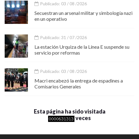
Publicado: 03 / 08 /2026
Secuestran un arsenal militar y simbología nazi
en un operativo
Publicado: 31 / 07 /2026
La estación Urquiza de la Línea E suspende su
servicio por reformas
Publicado: 03 / 08 /2026
Macri encabezó la entrega de espadines a
Comisarios Generales
Esta página ha sido visitada
veces