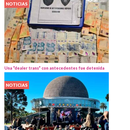
NOTICIAS
Una “dealer trans” con antecedentes fue detenida
NOTICIAS