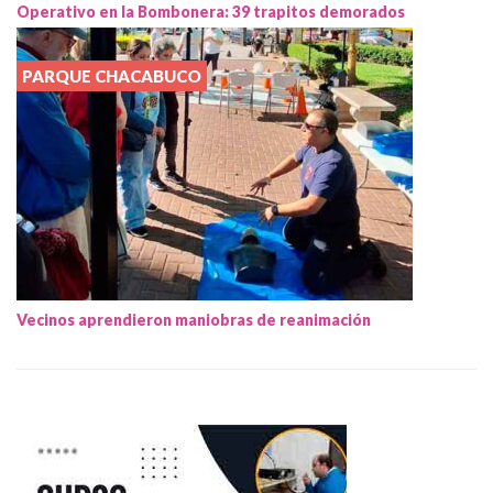
Operativo en la Bombonera: 39 trapitos demorados
PARQUE CHACABUCO
Vecinos aprendieron maniobras de reanimación