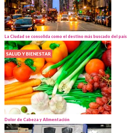
La Ciudad se consolida como el destino más buscado del país
SALUD Y BIENESTAR
Dolor de Cabeza y Alimentación