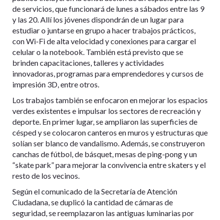
de servicios, que funcionará de lunes a sábados entre las 9
y las 20. Allí los jóvenes dispondrán de un lugar para
estudiar o juntarse en grupo a hacer trabajos prácticos,
con Wi-Fi de alta velocidad y conexiones para cargar el
celular o la notebook. También está previsto que se
brinden capacitaciones, talleres y actividades
innovadoras, programas para emprendedores y cursos de
impresión 3D, entre otros.
Los trabajos también se enfocaron en mejorar los espacios
verdes existentes e impulsar los sectores de recreación y
deporte. En primer lugar, se ampliaron las superficies de
césped y se colocaron canteros en muros y estructuras que
solían ser blanco de vandalismo. Además, se construyeron
canchas de fútbol, de básquet, mesas de ping-pong y un
“skate park” para mejorar la convivencia entre skaters y el
resto de los vecinos.
Según el comunicado de la Secretaría de Atención
Ciudadana, se duplicó la cantidad de cámaras de
seguridad, se reemplazaron las antiguas luminarias por