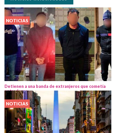
NOTICIAS
Detienen a una banda de extranjeros que cometía
entraderas
NOTICIAS