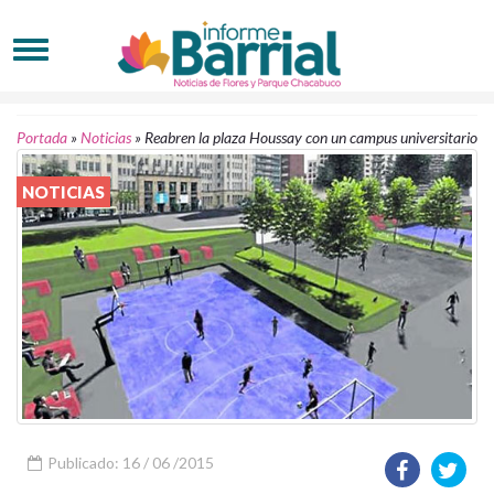
Portada
»
Noticias
»
Reabren la plaza Houssay con un campus universitario
NOTICIAS
Publicado: 16 / 06 /2015