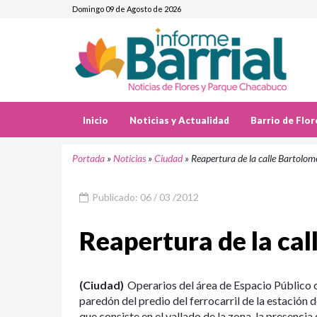
Domingo 09 de Agosto de 2026
Inicio
Noticias y Actualidad
Barrio de Flor
Portada
»
Noticias
»
Ciudad
»
Reapertura de la calle Bartolom
Publicado: 06 / 03 /2012
Reapertura de la ca
(Ciudad)
Operarios del área de Espacio Público 
paredón del predio del ferrocarril de la estación 
que consiste en el vallado de la zona, la presencia