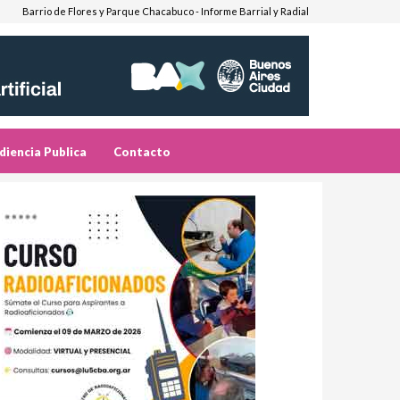
Barrio de Flores y Parque Chacabuco - Informe Barrial y Radial
diencia Publica
Contacto