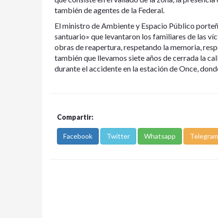
también de agentes de la Federal.
El ministro de Ambiente y Espacio Público porteño
santuario» que levantaron los familiares de las 
obras de reapertura, respetando la memoria, respe
también que llevamos siete años de cerrada la ca
durante el accidente en la estación de Once, donde
Compartir:
Facebook
Twitter
Whatsapp
Telegra