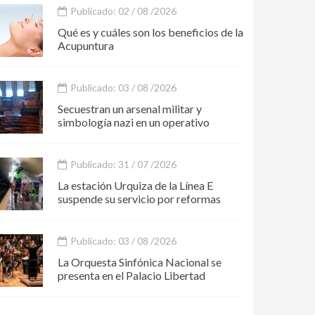
Publicado: 02 / 08 /2026
Qué es y cuáles son los beneficios de la
Acupuntura
Publicado: 03 / 08 /2026
Secuestran un arsenal militar y
simbología nazi en un operativo
Publicado: 31 / 07 /2026
La estación Urquiza de la Línea E
suspende su servicio por reformas
Publicado: 03 / 08 /2026
La Orquesta Sinfónica Nacional se
presenta en el Palacio Libertad