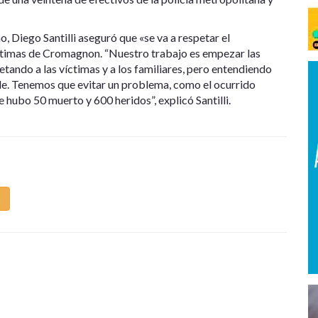
, Diego Santilli aseguró que «se va a respetar el
víctimas de Cromagnon. “Nuestro trabajo es empezar las
tando a las víctimas y a los familiares, pero entendiendo
lle. Tenemos que evitar un problema, como el ocurrido
 hubo 50 muerto y 600 heridos”, explicó Santilli.
m