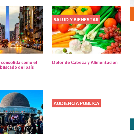
SALUD Y BIENESTAR
 consolida como el
Dolor de Cabeza y Alimentación
buscado del país
AUDIENCIA PUBLICA