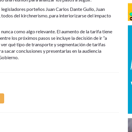
s legisladores porteños Juan Carlos Dante Gullo, Juan
todos del kirchnerismo, para interiorizarse del impacto
o nunca como algo relevante. El aumento de la tarifa tiene
 entre los próximos pasos se incluye la decisión de ir “a
 ver qué tipo de transporte y segmentación de tarifas
ara sacar conclusiones y presentarlas en la audiencia
 Gobierno.
m