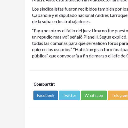
Los sindicalistas fueron recibidos también por lo
Cabandié y el diputado nacional Andrés Larroque, 
de la suba en los trabajadores.
“Para nosotros el fallo del juez Lima no fue puest
un repudio masivo”, señaló Pianelli. Según explicó,
todas las comunas para que se realicen foros para
quieren los usuarios”. “Habrá un gran foro final p
pública”, que convocaría a fin de marzo el jefe de
Compartir:
Facebook
Twitter
Whatsapp
Telegra