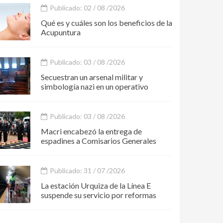
Publicado: 02 / 08 /2026
Qué es y cuáles son los beneficios de la
Acupuntura
Publicado: 03 / 08 /2026
Secuestran un arsenal militar y
simbología nazi en un operativo
Publicado: 03 / 08 /2026
Macri encabezó la entrega de
espadines a Comisarios Generales
Publicado: 31 / 07 /2026
La estación Urquiza de la Línea E
suspende su servicio por reformas