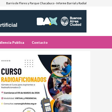
Barrio de Flores y Parque Chacabuco - Informe Barrial y Radial
diencia Publica
Contacto