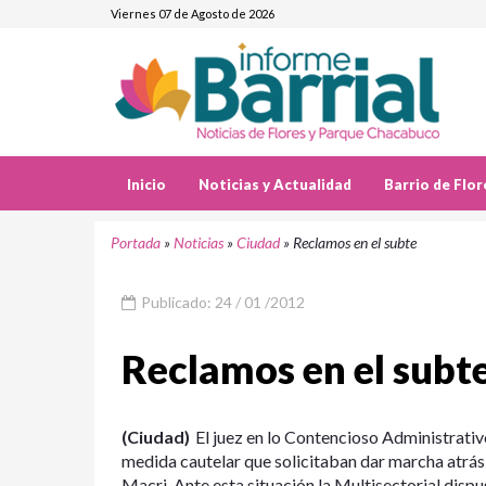
Viernes 07 de Agosto de 2026
Inicio
Noticias y Actualidad
Barrio de Flor
Portada
»
Noticias
»
Ciudad
»
Reclamos en el subte
Publicado: 24 / 01 /2012
Reclamos en el subt
(Ciudad)
El juez en lo Contencioso Administrati
medida cautelar que solicitaban dar marcha atrá
Macri. Ante esta situación la Multisectorial dispu