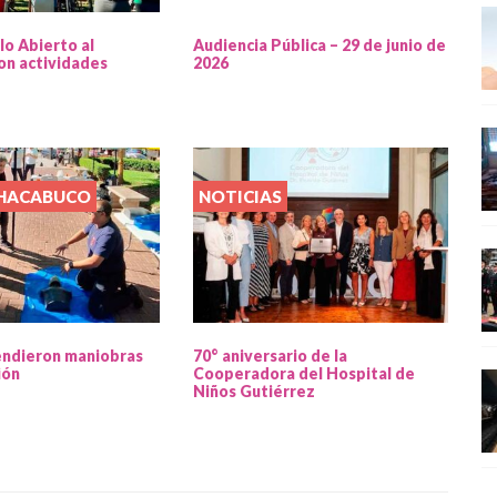
lo Abierto al
Audiencia Pública – 29 de junio de
on actividades
2026
CHACABUCO
NOTICIAS
endieron maniobras
70° aniversario de la
ión
Cooperadora del Hospital de
Niños Gutiérrez