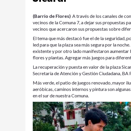
(Barrio de Flores)
A través de los canales de co
vecinos de la Comuna 7, a dejar sus propuestas pa
vecinos que acercaron sus propuestas sobre difer
El tema que más destacó fue el de la seguridad, po
led para que la plaza sea más segura por la noche
existente y por otro lado manifestaron aumentar l
flores y plantas. Agregar más juegos para diferent
La recuperación y puesta en valor de la plaza Sica
Secretaría de Atención y Gestión Ciudadana, BA Pa
Más verde, el patio de juegos renovado, mayor ilu
aeróbicas, caminos internos y pintura son algunas
en el sur de nuestra Comuna.