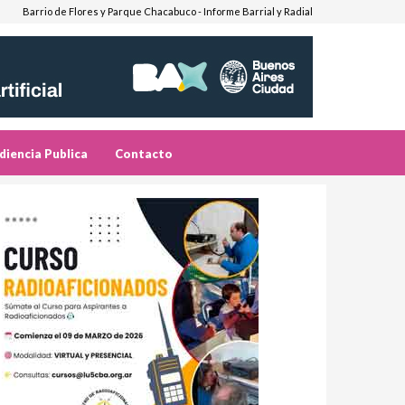
Barrio de Flores y Parque Chacabuco - Informe Barrial y Radial
diencia Publica
Contacto