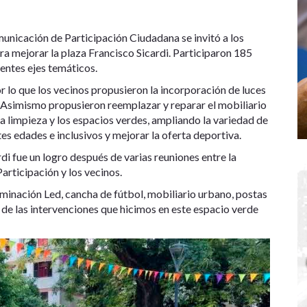
municación de Participación Ciudadana se invitó a los
ra mejorar la plaza Francisco Sicardi. Participaron 185
entes ejes temáticos.
r lo que los vecinos propusieron la incorporación de luces
. Asimismo propusieron reemplazar y reparar el mobiliario
a limpieza y los espacios verdes, ampliando la variedad de
es edades e inclusivos y mejorar la oferta deportiva.
rdi fue un logro después de varias reuniones entre la
rticipación y los vecinos.
minación Led, cancha de fútbol, mobiliario urbano, postas
 de las intervenciones que hicimos en este espacio verde