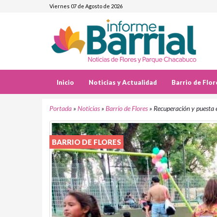
Viernes 07 de Agosto de 2026
Inicio
Noticias y Actualidad
Barrio de Flor
Portada
»
Noticias
»
Barrio de Flores
»
Recuperación y puesta e
BARRIO DE FLORES