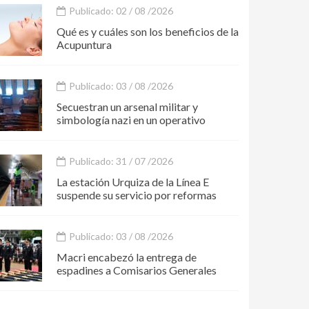
Publicado: 02 / 08 /2026
Qué es y cuáles son los beneficios de la
Acupuntura
Publicado: 03 / 08 /2026
Secuestran un arsenal militar y
simbología nazi en un operativo
Publicado: 31 / 07 /2026
La estación Urquiza de la Línea E
suspende su servicio por reformas
Publicado: 03 / 08 /2026
Macri encabezó la entrega de
espadines a Comisarios Generales