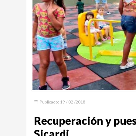
Publicado: 19 / 02 /2018
Recuperación y puest
Sicardi