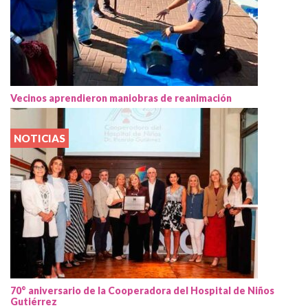
Vecinos aprendieron maniobras de reanimación
NOTICIAS
70° aniversario de la Cooperadora del Hospital de Niños
Gutiérrez