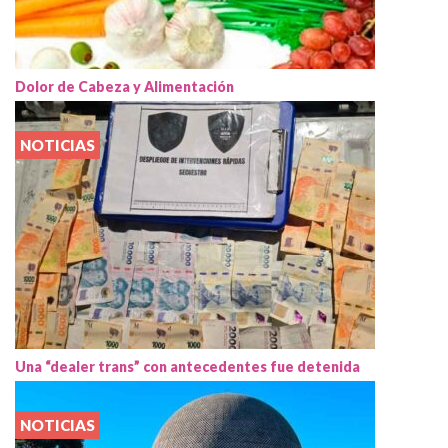
Dolor de Cabeza y Alimentación
NOTICIAS
Una “dealer trans” con antecedentes fue detenida
NOTICIAS