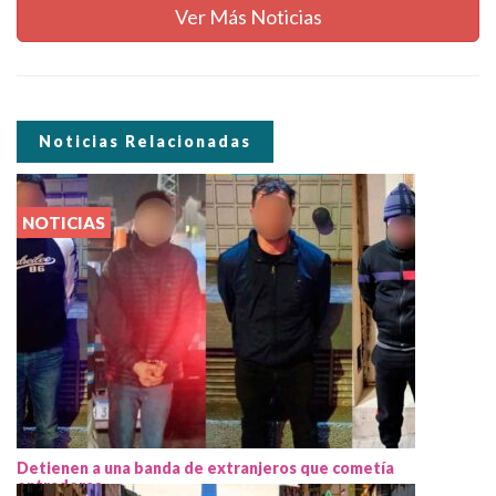
Ver Más Noticias
Noticias Relacionadas
NOTICIAS
Detienen a una banda de extranjeros que cometía
entraderas