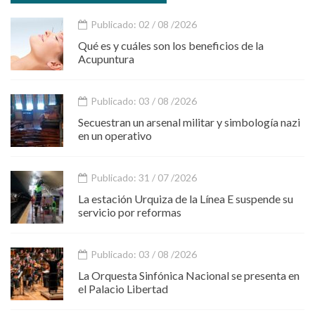
Publicado: 02 / 08 /2026
Qué es y cuáles son los beneficios de la
Acupuntura
Publicado: 03 / 08 /2026
Secuestran un arsenal militar y simbología nazi
en un operativo
Publicado: 31 / 07 /2026
La estación Urquiza de la Línea E suspende su
servicio por reformas
Publicado: 03 / 08 /2026
La Orquesta Sinfónica Nacional se presenta en
el Palacio Libertad