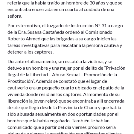
refería que la había traído un hombre de 30 años y que se
encontraba encerrada en un cuarto al cuidado de una
señora.
Por este motivo, el Juzgado de Instrucción N° 31 a cargo
de la Dra. Susana Castañeda ordenó al Comisionado
Roberto Ahmed que las brigadas a su cargo inicien las
tareas investigativas para rescatar a la persona cautiva y
detener a los captores.
Durante el allanamiento, se rescató a la víctima, y se
detuvo a un hombre y una mujer por el delito de “Privación
Ilegal de la Libertad – Abuso Sexual – Promoción de la
Prostitución”. Además se constató que el lugar de
cautiverio era un pequeño cuarto ubicado en el patio de la
vivienda donde residían los captores. Al momento de su
liberación la joven relató que se encontraba allí encerrada
desde que llegó desde la Provincia de Chaco y que había
sido abusada sexualmente en dos oportunidades por el
hombre que la había engañado. También, le habían
comunicado que a partir del día viernes próximo sería
obligada a ejercer la prostitución con diferentes clientes