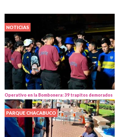
NOTICIAS
Operativo en la Bombonera: 39 trapitos demorados
PARQUE CHACABUCO