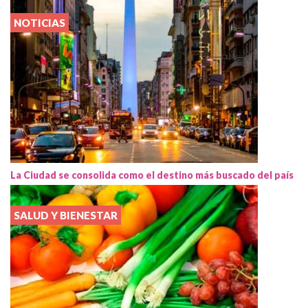
NOTICIAS
La Ciudad se consolida como el destino más buscado del país
SALUD Y BIENESTAR