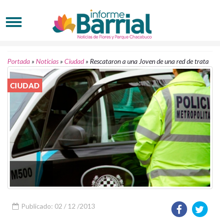
Portada
»
Noticias
»
Ciudad
»
Rescataron a una Joven de una red de trata
CIUDAD
Publicado: 02 / 12 /2013