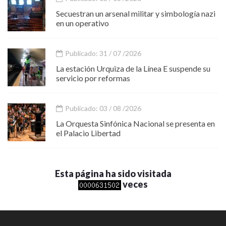
Secuestran un arsenal militar y simbología nazi
en un operativo
Publicado: 31 / 07 /2026
La estación Urquiza de la Línea E suspende su
servicio por reformas
Publicado: 03 / 08 /2026
La Orquesta Sinfónica Nacional se presenta en
el Palacio Libertad
Esta página ha sido visitada
veces