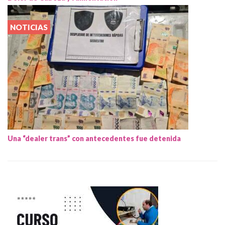
NOTICIAS
Una “dealer trans” con antecedentes fue detenida