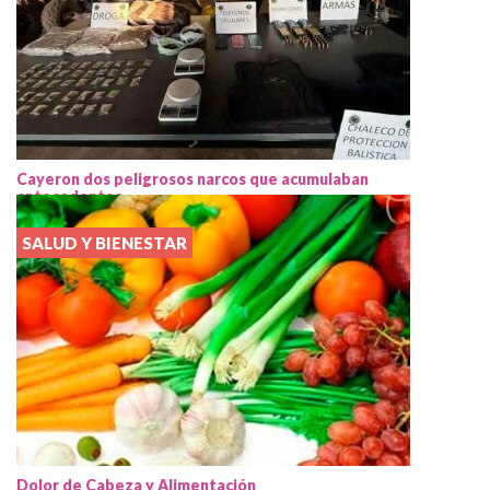
Cayeron dos peligrosos narcos que acumulaban
antecedentes
SALUD Y BIENESTAR
Dolor de Cabeza y Alimentación