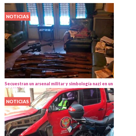
NOTICIAS
Secuestran un arsenal militar y simbología nazi en un
operativo
NOTICIAS