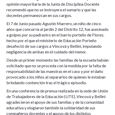
opinión mayoritaria de la Junta de Disciplina Docente
recomendó que no se instruyera el sumario y que las
docentes permanezcan en sus cargos.
El 7 de Junio pasado Agustín Marrero, un niño de cinco
años que concurría al jardín 2 del Distrito 12, fue asesinado
a golpes por su padrastro en el barrio porteño de Flores;
hecho por el que el ministerio de Educación Porteño
desafectó de sus cargos a Vincová y Bellini, imputando
negligencia de ambas en el cuidado del menor.
Desde un primer momento las familias de la escuela habían
solicitado que no se proceda con la medida por la falta de
responsabilidad de las maestras en el caso y por el daño
provocado a los niños al separarlos de quienes le estaban
brindando contención tras el trágico episodio.
En una conferencia de prensa realizada en la sede de Unión
de Trabajadores de la Educación (UTE), Vincová y Bellini
agradecieron el apoyo de sus familias y de la comunidad
educativa y elogiaron también la solidaridad de sus
compañeros docentes y el apoyo de los distintos