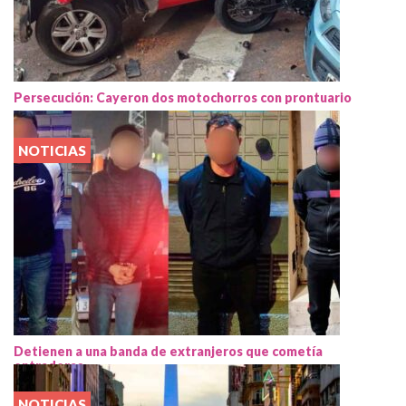
Persecución: Cayeron dos motochorros con prontuario
NOTICIAS
Detienen a una banda de extranjeros que cometía
entraderas
NOTICIAS