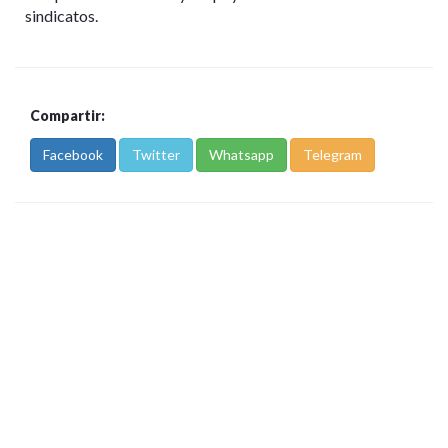
sindicatos.
Compartir:
Facebook
Twitter
Whatsapp
Telegram