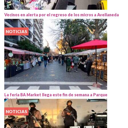
Vecinos en alerta por el regreso de los micros a Avellaneda
NOTICIAS
La feria BA Market llega este fin de semana a Parque
Chacabuco
NOTICIAS