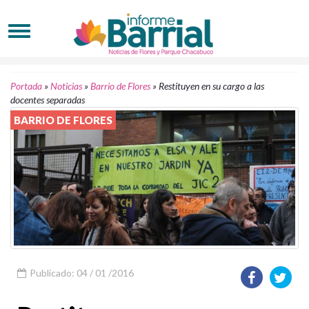
Portada
»
Noticias
»
Barrio de Flores
»
Restituyen en su cargo a las
docentes separadas
BARRIO DE FLORES
Publicado: 04 / 01 /2016