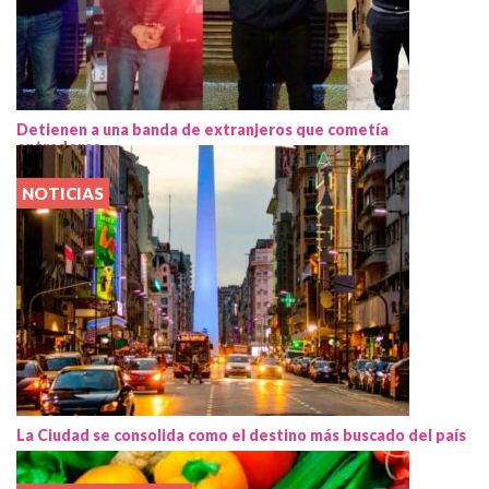
Detienen a una banda de extranjeros que cometía
entraderas
NOTICIAS
La Ciudad se consolida como el destino más buscado del país