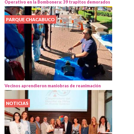
Operativo en la Bombonera: 39 trapitos demorados
PARQUE CHACABUCO
Vecinos aprendieron maniobras de reanimación
NOTICIAS