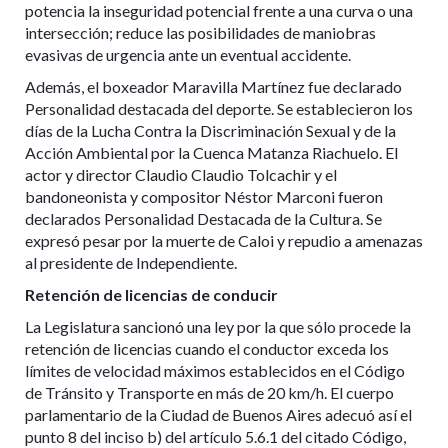
potencia la inseguridad potencial frente a una curva o una
intersección; reduce las posibilidades de maniobras
evasivas de urgencia ante un eventual accidente.
Además, el boxeador Maravilla Martínez fue declarado
Personalidad destacada del deporte. Se establecieron los
días de la Lucha Contra la Discriminación Sexual y de la
Acción Ambiental por la Cuenca Matanza Riachuelo. El
actor y director Claudio Claudio Tolcachir y el
bandoneonista y compositor Néstor Marconi fueron
declarados Personalidad Destacada de la Cultura. Se
expresó pesar por la muerte de Caloi y repudio a amenazas
al presidente de Independiente.
Retención de licencias de conducir
La Legislatura sancionó una ley por la que sólo procede la
retención de licencias cuando el conductor exceda los
límites de velocidad máximos establecidos en el Código
de Tránsito y Transporte en más de 20 km/h. El cuerpo
parlamentario de la Ciudad de Buenos Aires adecuó así el
punto 8 del inciso b) del artículo 5.6.1 del citado Código,