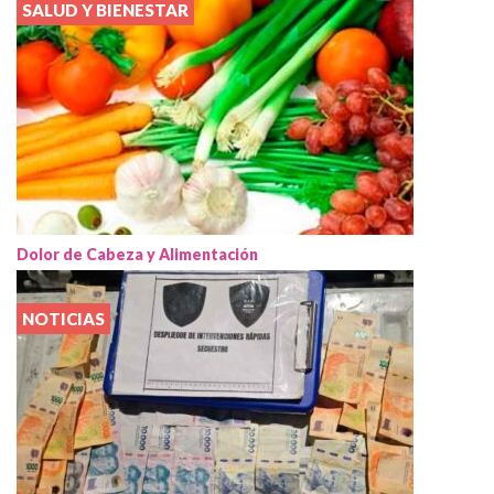
SALUD Y BIENESTAR
Dolor de Cabeza y Alimentación
NOTICIAS