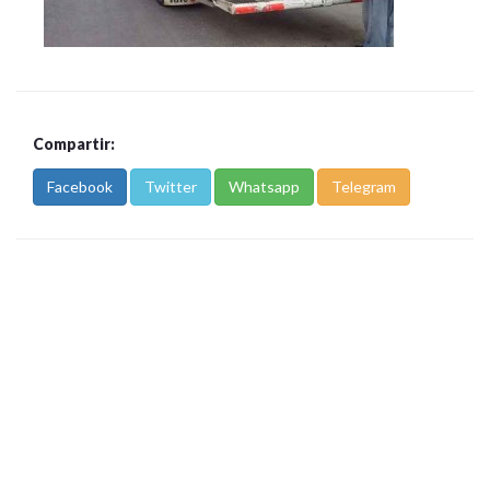
Compartir:
Facebook
Twitter
Whatsapp
Telegram