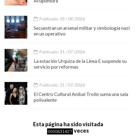
Acupuntura
Publicado: 03 / 08 /2026
Secuestran un arsenal militar y simbología nazi
en un operativo
Publicado: 31 / 07 /2026
La estación Urquiza de la Línea E suspende su
servicio por reformas
Publicado: 31 / 07 /2026
El Centro Cultural Aníbal Troilo suma una sala
polivalente
Esta página ha sido visitada
veces