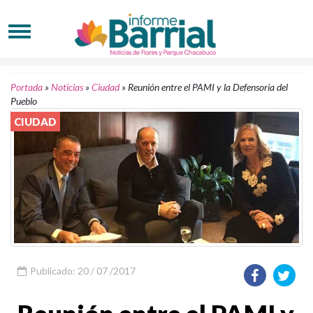
Portada
»
Noticias
»
Ciudad
»
Reunión entre el PAMI y la Defensoria del
Pueblo
CIUDAD
Publicado: 20 / 07 /2017