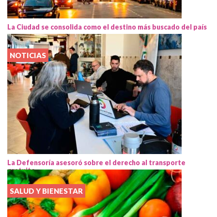
La Ciudad se consolida como el destino más buscado del país
NOTICIAS
La Defensoría asesoró sobre el derecho al transporte
gratuito
SALUD Y BIENESTAR