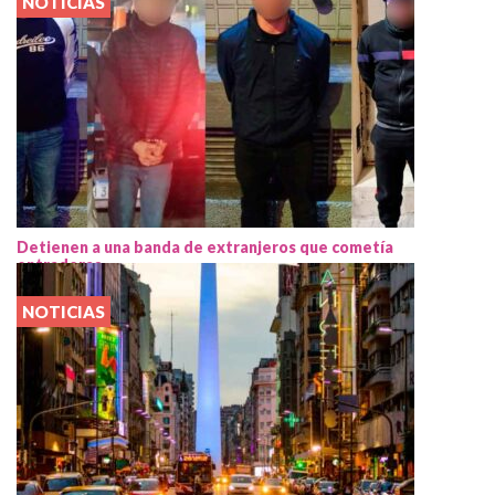
NOTICIAS
Detienen a una banda de extranjeros que cometía
entraderas
NOTICIAS