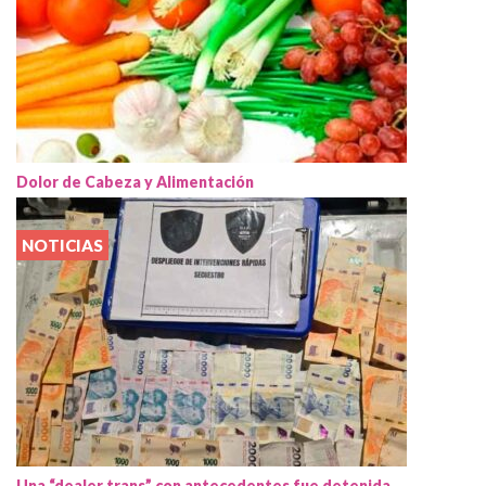
Dolor de Cabeza y Alimentación
NOTICIAS
Una “dealer trans” con antecedentes fue detenida