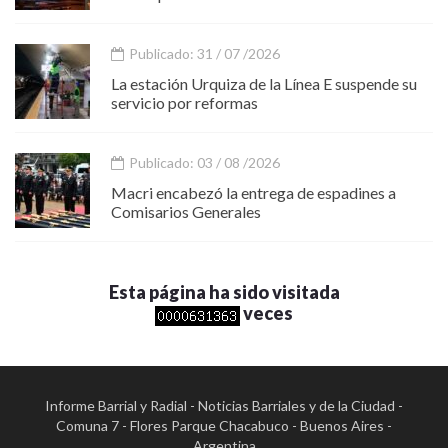
Publicado: 31 / 07 /2026
La estación Urquiza de la Línea E suspende su
servicio por reformas
Publicado: 03 / 08 /2026
Macri encabezó la entrega de espadines a
Comisarios Generales
Esta página ha sido visitada
veces
Informe Barrial y Radial - Noticias Barriales y de la Ciudad -
Comuna 7 - Flores Parque Chacabuco - Buenos Aires -
Argentina