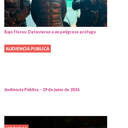
Bajo Flores: Detuvieron a un peligroso prófugo
AUDIENCIA PUBLICA
Audiencia Pública – 29 de junio de 2026